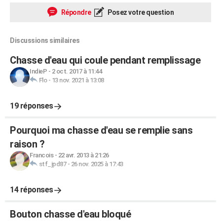
Répondre
Posez votre question
Discussions similaires
Chasse d'eau qui coule pendant remplissage
IndieP
-
2 oct. 2017 à 11:44
Flo
-
13 nov. 2021 à 13:08
19 réponses
Pourquoi ma chasse d'eau se remplie sans
raison ?
Francois
-
22 avr. 2013 à 21:26
stf_jpd87
-
26 nov. 2025 à 17:43
14 réponses
Bouton chasse d'eau bloqué