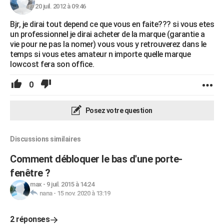
20 juil. 2012 à 09:46
Bjr, je dirai tout depend ce que vous en faite??? si vous etes
un professionnel je dirai acheter de la marque (garantie a
vie pour ne pas la nomer) vous vous y retrouverez dans le
temps si vous etes amateur n importe quelle marque
lowcost fera son office.
0
Posez votre question
Discussions similaires
Comment débloquer le bas d'une porte-
fenêtre ?
max
-
9 juil. 2015 à 14:24
nana
-
15 nov. 2020 à 13:19
2 réponses