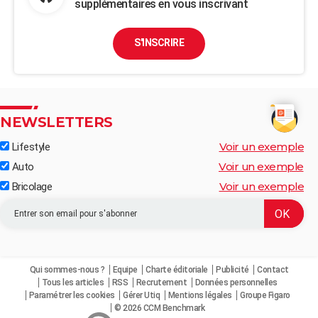
supplémentaires en vous inscrivant
S'INSCRIRE
NEWSLETTERS
Voir un exemple
Lifestyle
Voir un exemple
Auto
Voir un exemple
Bricolage
Qui sommes-nous ?
Equipe
Charte éditoriale
Publicité
Contact
Tous les articles
RSS
Recrutement
Données personnelles
Paramétrer les cookies
Gérer Utiq
Mentions légales
Groupe Figaro
© 2026 CCM Benchmark