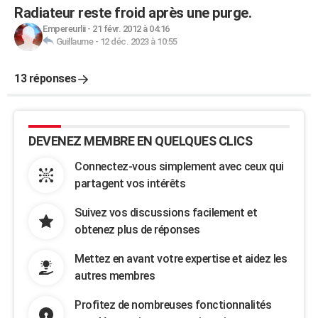
Radiateur reste froid après une purge.
Empereurlii
-
21 févr. 2012 à 04:16
Guillaume
-
12 déc. 2023 à 10:55
13 réponses
DEVENEZ MEMBRE EN QUELQUES CLICS
Connectez-vous simplement avec ceux qui
partagent vos intérêts
Suivez vos discussions facilement et
obtenez plus de réponses
Mettez en avant votre expertise et aidez les
autres membres
Profitez de nombreuses fonctionnalités