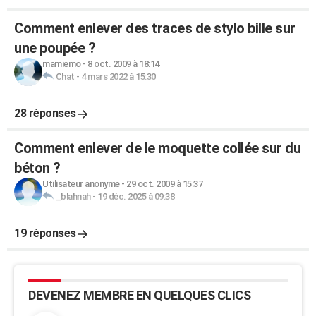
Comment enlever des traces de stylo bille sur
une poupée ?
mamiemo
-
8 oct. 2009 à 18:14
Chat
-
4 mars 2022 à 15:30
28 réponses
Comment enlever de le moquette collée sur du
béton ?
Utilisateur anonyme
-
29 oct. 2009 à 15:37
_blahnah
-
19 déc. 2025 à 09:38
19 réponses
DEVENEZ MEMBRE EN QUELQUES CLICS