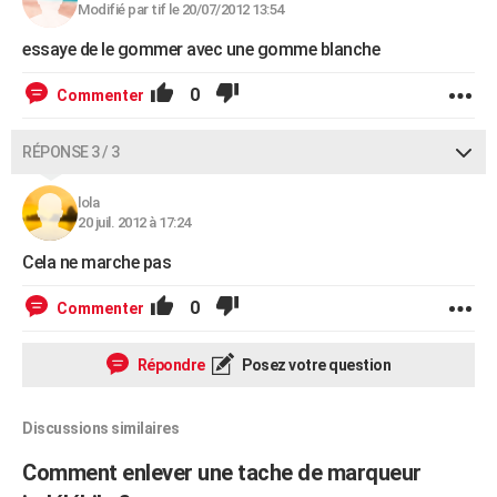
Modifié par tif le 20/07/2012 13:54
essaye de le gommer avec une gomme blanche
0
Commenter
RÉPONSE 3 / 3
lola
20 juil. 2012 à 17:24
Cela ne marche pas
0
Commenter
Répondre
Posez votre question
Discussions similaires
Comment enlever une tache de marqueur