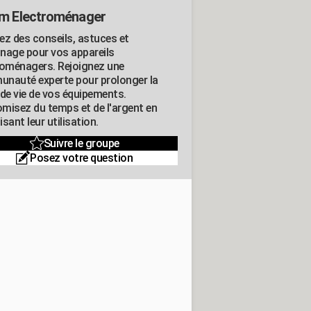
m Electroménager
ez des conseils, astuces et
nage pour vos appareils
roménagers. Rejoignez une
nauté experte pour prolonger la
 de vie de vos équipements.
misez du temps et de l'argent en
sant leur utilisation.
Suivre le groupe
Posez votre question