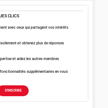
UES CLICS
nt avec ceux qui partagent vos intérêts
facilement et obtenez plus de réponses
pertise et aidez les autres membres
fonctionnalités supplémentaires en vous
S'INSCRIRE