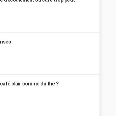
enseo
café clair comme du thé ?