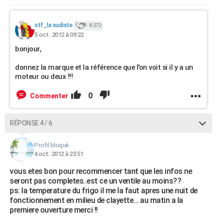
stf_la sudiste
8 272
5 oct. 2012 à 09:22
bonjour,
donnez la marque et la référence que l'on voit si il y a un
moteur ou deux !!!
0
Commenter
RÉPONSE 4 / 6
Profil bloqué
4 oct. 2012 à 23:51
vous etes bon pour recommencer tant que les infos ne
seront pas completes..est ce un ventile au moins??
ps: la temperature du frigo il me la faut apres une nuit de
fonctionnement en milieu de clayette... au matin a la
premiere ouverture merci !!