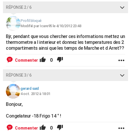
RÉPONSE 2 / 6
Profil bloqué
Modifié par Icare95 le 4/10/2012 23:48
Bjr, pendant que vous chercher ces informations mettez un
thermometre a l interieur et donnez les temperatures des 2
compartiments ainsi que les temps de Marche et d Arret??
0
Commenter
RÉPONSE 3 / 6
gerard said
4 oct. 2012 à 18:01
Bonjour,
Congelateur -18 Frigo 14 ° !
0
Commenter