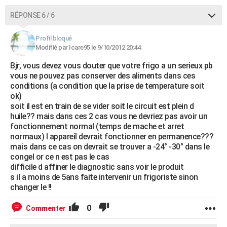
RÉPONSE 6 / 6
Profil bloqué
Modifié par Icare95 le 9/10/2012 20:44
Bjr, vous devez vous douter que votre frigo a un serieux pb
vous ne pouvez pas conserver des aliments dans ces
conditions (a condition que la prise de temperature soit
ok)
soit il est en train de se vider soit le circuit est plein d
huile?? mais dans ces 2 cas vous ne devriez pas avoir un
fonctionnement normal (temps de mache et arret
normaux) l appareil devrait fonctionner en permanence???
mais dans ce cas on devrait se trouver a -24° -30° dans le
congel or ce n est pas le cas
difficile d affiner le diagnostic sans voir le produit
s il a moins de 5ans faite intervenir un frigoriste sinon
changer le !!
0
Commenter