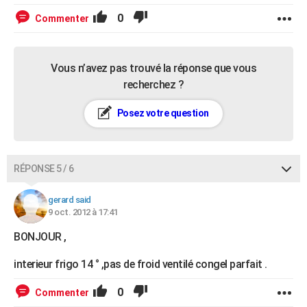
0
Commenter
Vous n’avez pas trouvé la réponse que vous
recherchez ?
Posez votre question
RÉPONSE 5 / 6
gerard said
9 oct. 2012 à 17:41
BONJOUR ,
interieur frigo 14 ° ,pas de froid ventilé congel parfait .
0
Commenter