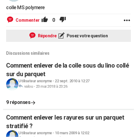
colle MS polymere
0
Commenter
Répondre
Posez votre question
Discussions similaires
Comment enlever de la colle sous du lino collé
sur du parquet
Utilisateur anonyme
-
22 sept. 2010 à 12:27
valou
-
23 mai 2018 à 23:26
9 réponses
Comment enlever les rayures sur un parquet
stratifié ?
Utilisateur anonyme
-
10 mars 2009 à 12:02