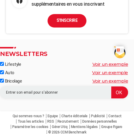
supplémentaires en vous inscrivant
S'INSCRIRE
NEWSLETTERS
Voir un exemple
Lifestyle
Voir un exemple
Auto
Voir un exemple
Bricolage
Qui sommes-nous ?
Equipe
Charte éditoriale
Publicité
Contact
Tous les articles
RSS
Recrutement
Données personnelles
Paramétrer les cookies
Gérer Utiq
Mentions légales
Groupe Figaro
© 2026 CCM Benchmark