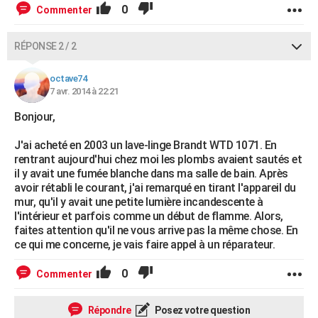
0
Commenter
RÉPONSE 2 / 2
octave74
7 avr. 2014 à 22:21
Bonjour,
J'ai acheté en 2003 un lave-linge Brandt WTD 1071. En
rentrant aujourd'hui chez moi les plombs avaient sautés et
il y avait une fumée blanche dans ma salle de bain. Après
avoir rétabli le courant, j'ai remarqué en tirant l'appareil du
mur, qu'il y avait une petite lumière incandescente à
l'intérieur et parfois comme un début de flamme. Alors,
faites attention qu'il ne vous arrive pas la même chose. En
ce qui me concerne, je vais faire appel à un réparateur.
0
Commenter
Répondre
Posez votre question