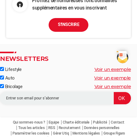
Profitez de nombreuses fonctionnalités
supplémentaires en vous inscrivant
S'INSCRIRE
NEWSLETTERS
Voir un exemple
Lifestyle
Voir un exemple
Auto
Voir un exemple
Bricolage
Qui sommes-nous ?
Equipe
Charte éditoriale
Publicité
Contact
Tous les articles
RSS
Recrutement
Données personnelles
Paramétrer les cookies
Gérer Utiq
Mentions légales
Groupe Figaro