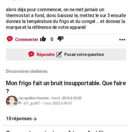
alors déja pour commencer, on ne met jamais un
thermostat a fond, donc baissez le, mettez le sur 3 ensuite
donnez la température du frigo et du congel ... et donnez la
marque et la référence de votre appareil
0
Commenter
Répondre
Posez votre question
Discussions similaires
Mon frigo fait un bruit insupportable. Que faire
?
Jacqueline Hassen
-
4 oct. 2010 à 20:02
stf_jpd87
-
1 nov. 2023 à 09:47
10 réponses