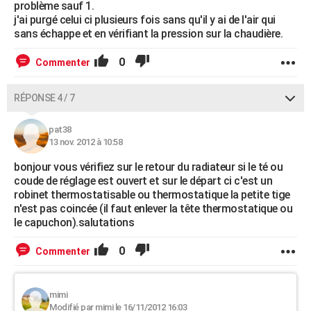
problème sauf 1.
j'ai purgé celui ci plusieurs fois sans qu'il y ai de l'air qui
sans échappe et en vérifiant la pression sur la chaudière.
0
Commenter
RÉPONSE 4 / 7
pat38
13 nov. 2012 à 10:58
bonjour vous vérifiez sur le retour du radiateur si le té ou
coude de réglage est ouvert et sur le départ ci c'est un
robinet thermostatisable ou thermostatique la petite tige
n'est pas coincée (il faut enlever la tête thermostatique ou
le capuchon).salutations
0
Commenter
mimi
Modifié par mimi le 16/11/2012 16:03