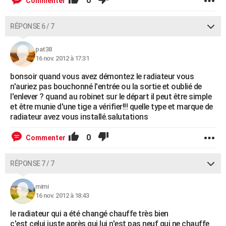
0
Commenter
RÉPONSE 6 / 7
pat38
16 nov. 2012 à 17:31
bonsoir quand vous avez démontez le radiateur vous
n'auriez pas bouchonné l'entrée ou la sortie et oublié de
l'enlever ? quand au robinet sur le départ il peut être simple
et être munie d'une tige a vérifier!!! quelle type et marque de
radiateur avez vous installé.salutations
0
Commenter
RÉPONSE 7 / 7
mimi
16 nov. 2012 à 18:43
le radiateur qui a été changé chauffe très bien
c'est celui juste après qui lui n'est pas neuf qui ne chauffe