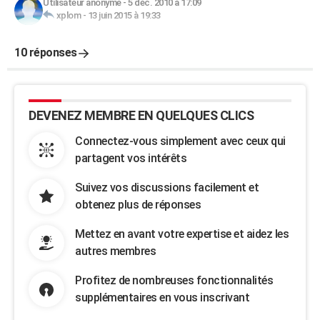
Utilisateur anonyme
-
5 déc. 2010 à 17:09
xplom
-
13 juin 2015 à 19:33
10 réponses
DEVENEZ MEMBRE EN QUELQUES CLICS
Connectez-vous simplement avec ceux qui
partagent vos intérêts
Suivez vos discussions facilement et
obtenez plus de réponses
Mettez en avant votre expertise et aidez les
autres membres
Profitez de nombreuses fonctionnalités
supplémentaires en vous inscrivant