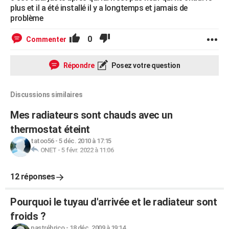
plus et il a été installé il y a longtemps et jamais de
problème
0
Commenter
Répondre
Posez votre question
Discussions similaires
Mes radiateurs sont chauds avec un
thermostat éteint
tatoo56
-
5 déc. 2010 à 17:15
ONET
-
5 févr. 2022 à 11:06
12 réponses
Pourquoi le tuyau d'arrivée et le radiateur sont
froids ?
pastrébrico
-
18 déc. 2009 à 19:14