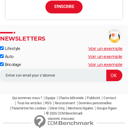
S'INSCRIRE
NEWSLETTERS
Voir un exemple
Lifestyle
Voir un exemple
Auto
Voir un exemple
Bricolage
Qui sommes-nous ?
Equipe
Charte éditoriale
Publicité
Contact
Tous les articles
RSS
Recrutement
Données personnelles
Paramétrer les cookies
Gérer Utiq
Mentions légales
Groupe Figaro
© 2026 CCM Benchmark