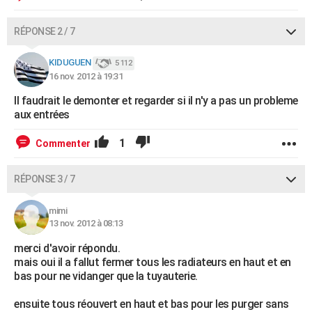
RÉPONSE 2 / 7
KIDUGUEN
5 112
16 nov. 2012 à 19:31
Il faudrait le demonter et regarder si il n'y a pas un probleme
aux entrées
1
Commenter
RÉPONSE 3 / 7
mimi
13 nov. 2012 à 08:13
merci d'avoir répondu.
mais oui il a fallut fermer tous les radiateurs en haut et en
bas pour ne vidanger que la tuyauterie.
ensuite tous réouvert en haut et bas pour les purger sans