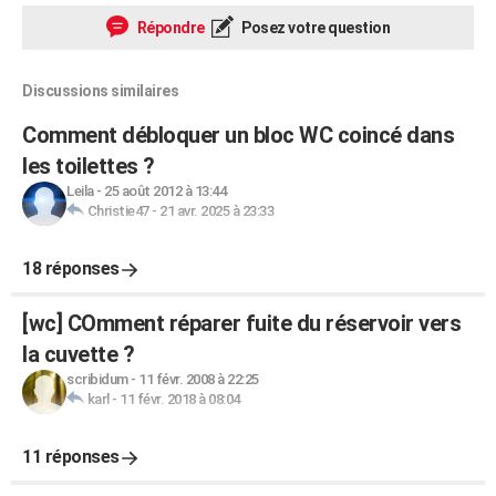
Répondre
Posez votre question
Discussions similaires
Comment débloquer un bloc WC coincé dans
les toilettes ?
Leila
-
25 août 2012 à 13:44
Christie47
-
21 avr. 2025 à 23:33
18 réponses
[wc] COmment réparer fuite du réservoir vers
la cuvette ?
scribidum
-
11 févr. 2008 à 22:25
karl
-
11 févr. 2018 à 08:04
11 réponses