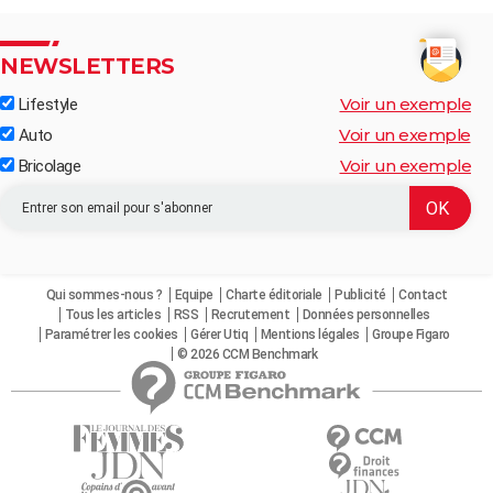
NEWSLETTERS
Voir un exemple
Lifestyle
Voir un exemple
Auto
Voir un exemple
Bricolage
Qui sommes-nous ?
Equipe
Charte éditoriale
Publicité
Contact
Tous les articles
RSS
Recrutement
Données personnelles
Paramétrer les cookies
Gérer Utiq
Mentions légales
Groupe Figaro
© 2026 CCM Benchmark