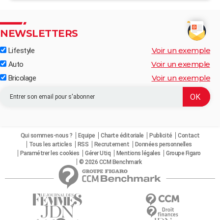
NEWSLETTERS
Voir un exemple
Lifestyle
Voir un exemple
Auto
Voir un exemple
Bricolage
Qui sommes-nous ?
Equipe
Charte éditoriale
Publicité
Contact
Tous les articles
RSS
Recrutement
Données personnelles
Paramétrer les cookies
Gérer Utiq
Mentions légales
Groupe Figaro
© 2026 CCM Benchmark