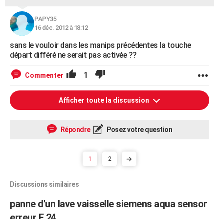
PAPY35
16 déc. 2012 à 18:12
sans le vouloir dans les manips précédentes la touche
départ différé ne serait pas activée ??
1
Commenter
Afficher toute la discussion
Répondre
Posez votre question
1
2
Discussions similaires
panne d'un lave vaisselle siemens aqua sensor
erreur E 24