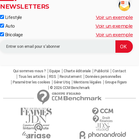
NEWSLETTERS
Voir un exemple
Lifestyle
Voir un exemple
Auto
Voir un exemple
Bricolage
Qui sommes-nous ?
Equipe
Charte éditoriale
Publicité
Contact
Tous les articles
RSS
Recrutement
Données personnelles
Paramétrer les cookies
Gérer Utiq
Mentions légales
Groupe Figaro
© 2026 CCM Benchmark