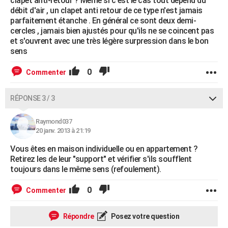
clapet anti-retour ? Même si c'est le cas tout dépend du
débit d'air , un clapet anti retour de ce type n'est jamais
parfaitement étanche . En général ce sont deux demi-
cercles , jamais bien ajustés pour qu'ils ne se coincent pas
et s'ouvrent avec une très légère surpression dans le bon
sens
0
Commenter
RÉPONSE 3 / 3
Raymond037
20 janv. 2013 à 21:19
Vous êtes en maison individuelle ou en appartement ?
Retirez les de leur "support" et vérifier s'ils soufflent
toujours dans le même sens (refoulement).
0
Commenter
Répondre
Posez votre question