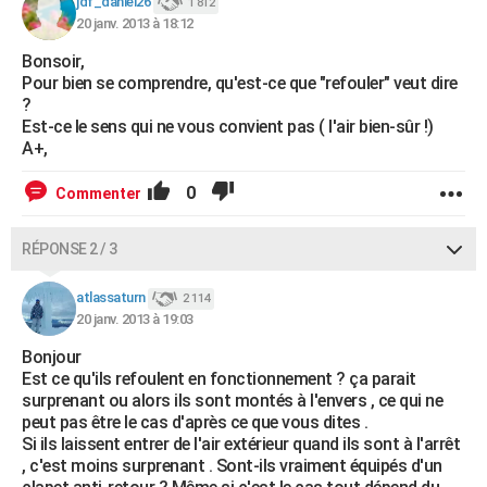
jdf_daniel26
1 812
20 janv. 2013 à 18:12
Bonsoir,
Pour bien se comprendre, qu'est-ce que "refouler" veut dire
?
Est-ce le sens qui ne vous convient pas ( l'air bien-sûr !)
A+,
0
Commenter
RÉPONSE 2 / 3
atlassaturn
2 114
20 janv. 2013 à 19:03
Bonjour
Est ce qu'ils refoulent en fonctionnement ? ça parait
surprenant ou alors ils sont montés à l'envers , ce qui ne
peut pas être le cas d'après ce que vous dites .
Si ils laissent entrer de l'air extérieur quand ils sont à l'arrêt
, c'est moins surprenant . Sont-ils vraiment équipés d'un