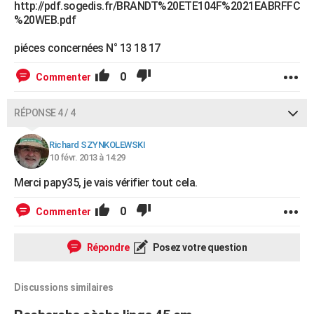
http://pdf.sogedis.fr/BRANDT%20ETE104F%2021EABRFFC
%20WEB.pdf
piéces concernées N° 13 18 17
0
Commenter
RÉPONSE 4 / 4
Richard SZYNKOLEWSKI
10 févr. 2013 à 14:29
Merci papy35, je vais vérifier tout cela.
0
Commenter
Répondre
Posez votre question
Discussions similaires