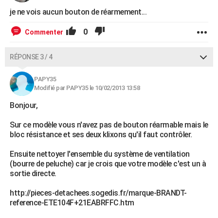
je ne vois aucun bouton de réarmement...
0
Commenter
RÉPONSE 3 / 4
PAPY35
Modifié par PAPY35 le 10/02/2013 13:58
Bonjour,
Sur ce modèle vous n'avez pas de bouton réarmable mais le
bloc résistance et ses deux klixons qu'il faut contrôler.
Ensuite nettoyer l'ensemble du système de ventilation
(bourre de peluche) car je crois que votre modèle c'est un à
sortie directe.
http://pieces-detachees.sogedis.fr/marque-BRANDT-
reference-ETE104F+21EABRFFC.htm