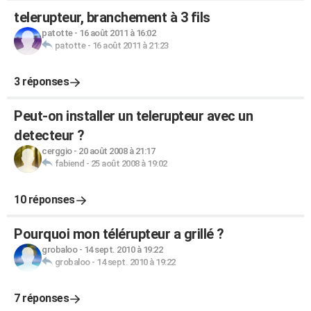
telerupteur, branchement à 3 fils
patotte
-
16 août 2011 à 16:02
patotte
-
16 août 2011 à 21:23
3 réponses
Peut-on installer un telerupteur avec un
detecteur ?
cerggio
-
20 août 2008 à 21:17
fabiend
-
25 août 2008 à 19:02
10 réponses
Pourquoi mon télérupteur a grillé ?
grobaloo
-
14 sept. 2010 à 19:22
grobaloo
-
14 sept. 2010 à 19:22
7 réponses