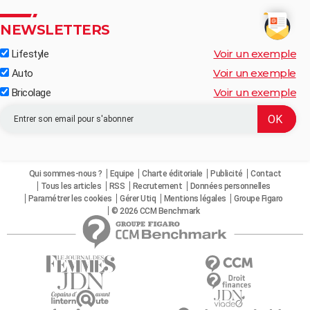
NEWSLETTERS
Voir un exemple
Lifestyle
Voir un exemple
Auto
Voir un exemple
Bricolage
Qui sommes-nous ?
Equipe
Charte éditoriale
Publicité
Contact
Tous les articles
RSS
Recrutement
Données personnelles
Paramétrer les cookies
Gérer Utiq
Mentions légales
Groupe Figaro
© 2026 CCM Benchmark