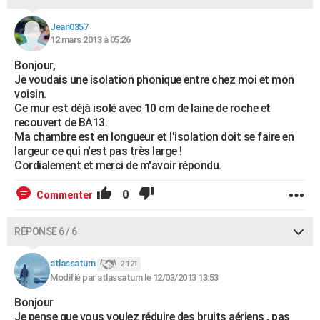
Jean0357
12 mars 2013 à 05:26
Bonjour,
Je voudais une isolation phonique entre chez moi et mon
voisin.
Ce mur est déjà isolé avec 10 cm de laine de roche et
recouvert de BA13.
Ma chambre est en longueur et l'isolation doit se faire en
largeur ce qui n'est pas très large !
Cordialement et merci de m'avoir répondu.
0
Commenter
RÉPONSE 6 / 6
atlassaturn
2 121
Modifié par atlassaturn le 12/03/2013 13:53
Bonjour
Je pense que vous voulez réduire des bruits aériens , pas