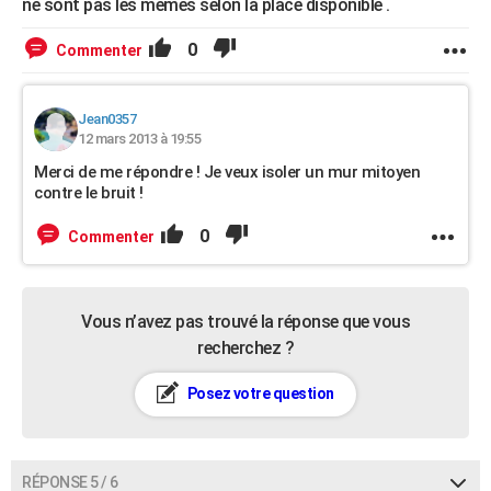
ne sont pas les mêmes selon la place disponible .
0
Commenter
Jean0357
12 mars 2013 à 19:55
Merci de me répondre ! Je veux isoler un mur mitoyen
contre le bruit !
0
Commenter
Vous n’avez pas trouvé la réponse que vous
recherchez ?
Posez votre question
RÉPONSE 5 / 6