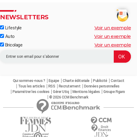
NEWSLETTERS
Voir un exemple
Lifestyle
Voir un exemple
Auto
Voir un exemple
Bricolage
Qui sommes-nous ?
Equipe
Charte éditoriale
Publicité
Contact
Tous les articles
RSS
Recrutement
Données personnelles
Paramétrer les cookies
Gérer Utiq
Mentions légales
Groupe Figaro
© 2026 CCM Benchmark