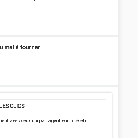
u mal à tourner
UES CLICS
nt avec ceux qui partagent vos intérêts