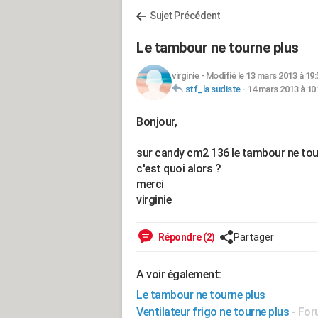
Sujet Précédent
Le tambour ne tourne plus
virginie
-
Modifié le 13 mars 2013 à 19:
stf_la sudiste
-
14 mars 2013 à 10
Bonjour,
sur candy cm2 136 le tambour ne tourne
c'est quoi alors ?
merci
virginie
Répondre (2)
Partager
A voir également:
Le tambour ne tourne plus
Ventilateur frigo ne tourne plus
-
For