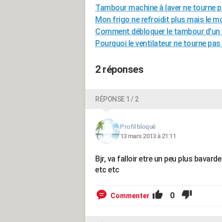
Tambour machine à laver ne tourne p
Mon frigo ne refroidit plus mais le m
Comment débloquer le tambour d'un la
Pourquoi le ventilateur ne tourne pa
2 réponses
RÉPONSE 1 / 2
Profil bloqué
13 mars 2013 à 21:11
Bjr, va falloir etre un peu plus bavarde 
etc etc
0
Commenter