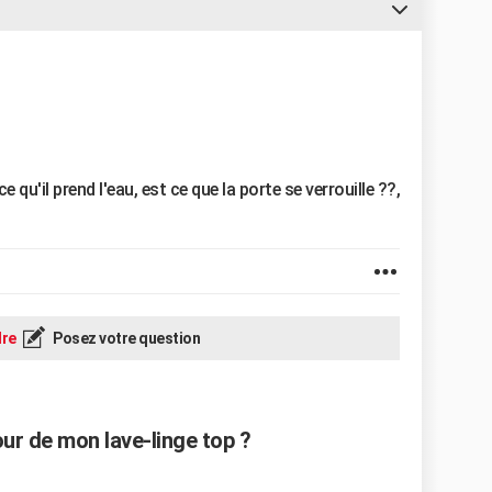
ce qu'il prend l'eau, est ce que la porte se verrouille ??,
re
Posez votre question
r de mon lave-linge top ?