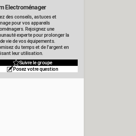
m Electroménager
ez des conseils, astuces et
nage pour vos appareils
roménagers. Rejoignez une
nauté experte pour prolonger la
 de vie de vos équipements.
misez du temps et de l'argent en
sant leur utilisation.
Suivre le groupe
Posez votre question