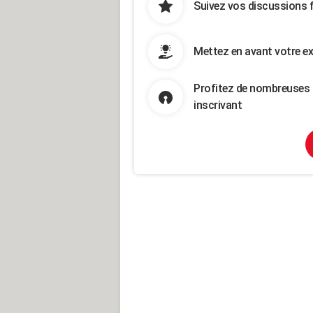
Suivez vos discussions 
Mettez en avant votre ex
Profitez de nombreuses 
inscrivant