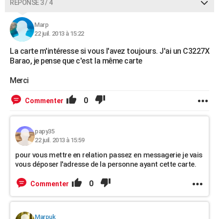
RÉPONSE 3 / 4
Marp
22 juil. 2013 à 15:22
La carte m'intéresse si vous l'avez toujours. J'ai un C3227X
Barao, je pense que c'est la même carte
Merci
0
Commenter
papy35
22 juil. 2013 à 15:59
pour vous mettre en relation passez en messagerie je vais
vous déposer l'adresse de la personne ayant cette carte.
0
Commenter
Marpuk