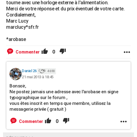
tourne avec une horloge externe à l'alimentation.
Merci de votre réponse et du prix éventuel de votre carte.
Cordialement,
Marc Lucy
marclucy*sfr.fr
*arobase
0
Commenter
Daniel 26
4 690
21 mai 2013 à 18:45
Bonsoir,
Ne postez jamais une adresse avec l'arobase en signe
typographique sur le forum ,
vous êtes inscrit en temps que membre, utilisez la
messagerie privée ( gratuit )
0
Commenter