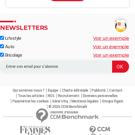
NEWSLETTERS
Voir un exemple
Lifestyle
Voir un exemple
Auto
Voir un exemple
Bricolage
Qui sommes-nous ?
Equipe
Charte éditoriale
Publicité
Contact
Tous les articles
RSS
Recrutement
Données personnelles
Paramétrer les cookies
Gérer Utiq
Mentions légales
Groupe Figaro
© 2026 CCM Benchmark