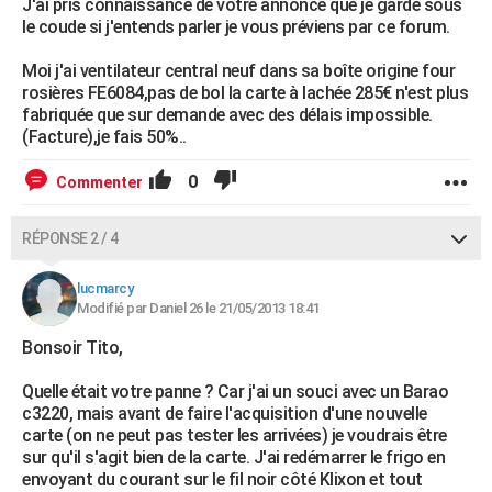
J'ai pris connaissance de votre annonce que je garde sous
le coude si j'entends parler je vous préviens par ce forum.
Moi j'ai ventilateur central neuf dans sa boîte origine four
rosières FE6084,pas de bol la carte à lachée 285€ n'est plus
fabriquée que sur demande avec des délais impossible.
(Facture),je fais 50%..
0
Commenter
RÉPONSE 2 / 4
lucmarcy
Modifié par Daniel 26 le 21/05/2013 18:41
Bonsoir Tito,
Quelle était votre panne ? Car j'ai un souci avec un Barao
c3220, mais avant de faire l'acquisition d'une nouvelle
carte (on ne peut pas tester les arrivées) je voudrais être
sur qu'il s'agit bien de la carte. J'ai redémarrer le frigo en
envoyant du courant sur le fil noir côté Klixon et tout