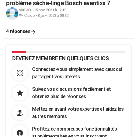
problème séche-linge Bosch avantixx 7
MuGeO
-
15 nov. 2021 à 12:19
Craco
-
8 janv. 2023 à 08:32
4 réponses
DEVENEZ MEMBRE EN QUELQUES CLICS
Connectez-vous simplement avec ceux qui
partagent vos intérêts
Suivez vos discussions facilement et
obtenez plus de réponses
Mettez en avant votre expertise et aidez les
autres membres
Profitez de nombreuses fonctionnalités
supplémentaires en vous inscrivant