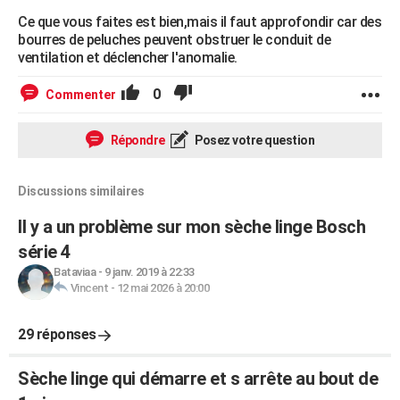
Ce que vous faites est bien,mais il faut approfondir car des
bourres de peluches peuvent obstruer le conduit de
ventilation et déclencher l'anomalie.
0
Commenter
Répondre
Posez votre question
Discussions similaires
Il y a un problème sur mon sèche linge Bosch
série 4
Bataviaa
-
9 janv. 2019 à 22:33
Vincent
-
12 mai 2026 à 20:00
29 réponses
Sèche linge qui démarre et s arrête au bout de