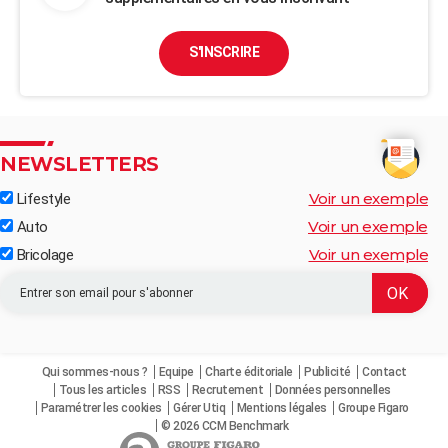
S'INSCRIRE
NEWSLETTERS
Voir un exemple
Lifestyle
Voir un exemple
Auto
Voir un exemple
Bricolage
Qui sommes-nous ?
Equipe
Charte éditoriale
Publicité
Contact
Tous les articles
RSS
Recrutement
Données personnelles
Paramétrer les cookies
Gérer Utiq
Mentions légales
Groupe Figaro
© 2026 CCM Benchmark