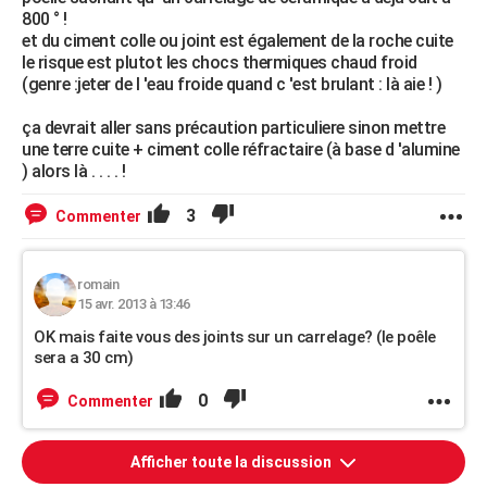
800 ° !
et du ciment colle ou joint est également de la roche cuite
le risque est plutot les chocs thermiques chaud froid
(genre :jeter de l 'eau froide quand c 'est brulant : là aie ! )
ça devrait aller sans précaution particuliere sinon mettre
une terre cuite + ciment colle réfractaire (à base d 'alumine
) alors là . . . . !
3
Commenter
romain
15 avr. 2013 à 13:46
OK mais faite vous des joints sur un carrelage? (le poêle
sera a 30 cm)
0
Commenter
Afficher toute la discussion