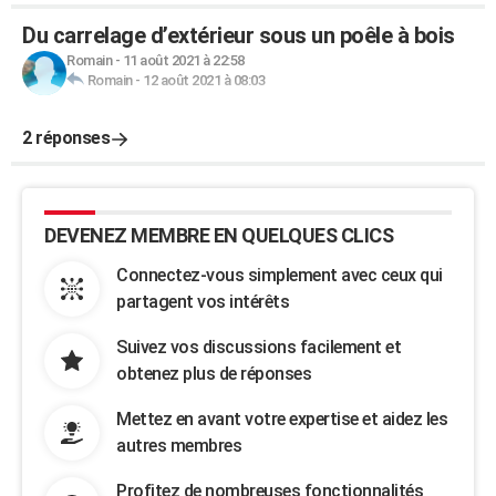
Du carrelage d’extérieur sous un poêle à bois
Romain
-
11 août 2021 à 22:58
Romain
-
12 août 2021 à 08:03
2 réponses
DEVENEZ MEMBRE EN QUELQUES CLICS
Connectez-vous simplement avec ceux qui
partagent vos intérêts
Suivez vos discussions facilement et
obtenez plus de réponses
Mettez en avant votre expertise et aidez les
autres membres
Profitez de nombreuses fonctionnalités