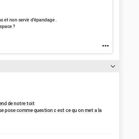
ns et non servir d'épandage .
espace ?
end de notre toit
 se pose comme question c est ce qu on met a la