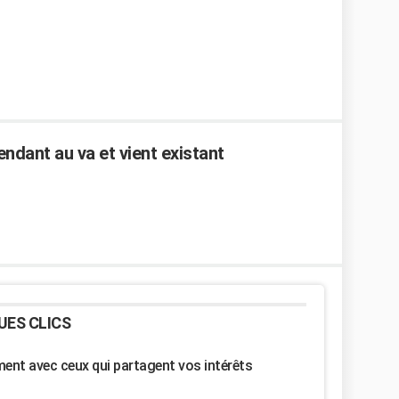
endant au va et vient existant
UES CLICS
nt avec ceux qui partagent vos intérêts