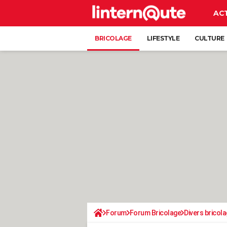
AC
BRICOLAGE
LIFESTYLE
CULTURE
Forum
Forum Bricolage
Divers bricola