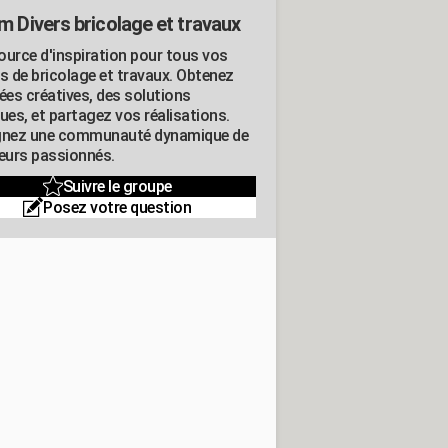
m Divers bricolage et travaux
ource d'inspiration pour tous vos
ts de bricolage et travaux. Obtenez
ées créatives, des solutions
ues, et partagez vos réalisations.
gnez une communauté dynamique de
leurs passionnés.
Suivre le groupe
Posez votre question