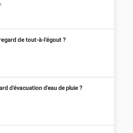
6
egard de tout-à-l'égout ?
d d'évacuation d'eau de pluie ?