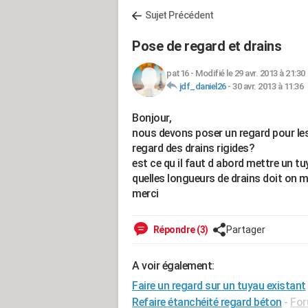
Sujet Précédent
Pose de regard et drains
pat16
-
Modifié le 29 avr. 2013 à 21:30
jdf_daniel26
-
30 avr. 2013 à 11:36
Bonjour,
nous devons poser un regard pour les 
regard des drains rigides?
est ce qu il faut d abord mettre un tu
quelles longueurs de drains doit on m
merci
Répondre (3)
Partager
A voir également:
Faire un regard sur un tuyau existant
Refaire étanchéité regard béton
-
For