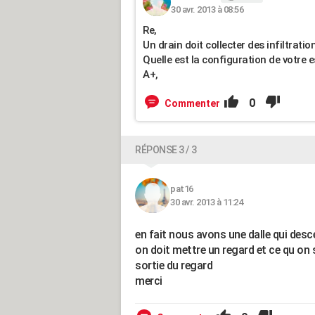
30 avr. 2013 à 08:56
Re,
Un drain doit collecter des infiltratio
Quelle est la configuration de votre 
A+,
0
Commenter
RÉPONSE 3 / 3
pat16
30 avr. 2013 à 11:24
en fait nous avons une dalle qui desc
on doit mettre un regard et ce qu on
sortie du regard
merci