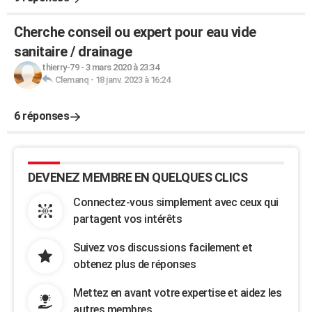
Cherche conseil ou expert pour eau vide
sanitaire / drainage
thierry-79
-
3 mars 2020 à 23:34
Clemanq
-
18 janv. 2023 à 16:24
6 réponses
DEVENEZ MEMBRE EN QUELQUES CLICS
Connectez-vous simplement avec ceux qui
partagent vos intérêts
Suivez vos discussions facilement et
obtenez plus de réponses
Mettez en avant votre expertise et aidez les
autres membres