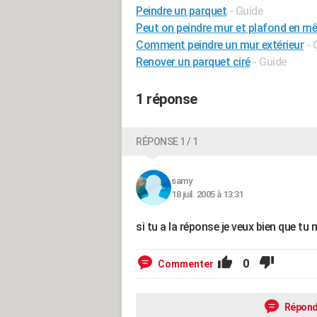
Peindre un parquet
- Guide
Peut on peindre mur et plafond en 
Comment peindre un mur extérieur
- 
Renover un parquet ciré
- Guide
1 réponse
RÉPONSE 1 / 1
samy
18 juil. 2005 à 13:31
si tu a la réponse je veux bien que tu 
0
Commenter
Répond