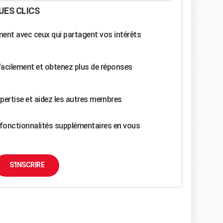
UES CLICS
nt avec ceux qui partagent vos intérêts
facilement et obtenez plus de réponses
pertise et aidez les autres membres
fonctionnalités supplémentaires en vous
S'INSCRIRE