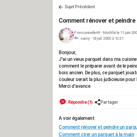
Sujet Précédent
Comment rénover et peindre 
Pomcannelle69
-
Modifié le 11 juin 20
samy -
18 juil. 2005 à 13:31
Bonjour,
J'ai un vieux parquet dans ma cuisine 
comment le préparer avant de le peindre
bois ancien. De plus, ce parquet jouxt
couleur serait la plus judicieuse pour
Merci d'avance
Répondre (1)
Partager
A voir également:
Comment rénover et peindre un parqu
Comment cirer un parquet à la main