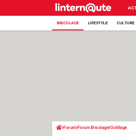
AC
BRICOLAGE
LIFESTYLE
CULTURE
Forum
Forum Bricolage
Outillage