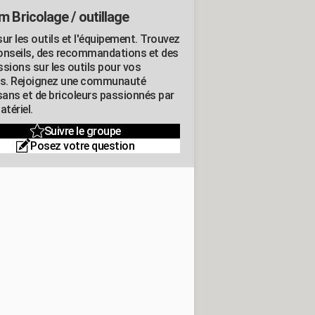
m Bricolage / outillage
ur les outils et l'équipement. Trouvez
onseils, des recommandations et des
ssions sur les outils pour vos
ts. Rejoignez une communauté
isans et de bricoleurs passionnés par
atériel.
Suivre le groupe
Posez votre question