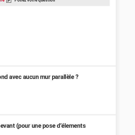
re
Posez votre question
nd avec aucun mur parallèle ?
devant (pour une pose d’élements