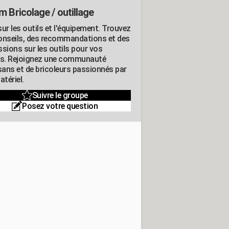
m Bricolage / outillage
ur les outils et l'équipement. Trouvez
onseils, des recommandations et des
ssions sur les outils pour vos
ts. Rejoignez une communauté
isans et de bricoleurs passionnés par
atériel.
Suivre le groupe
Posez votre question