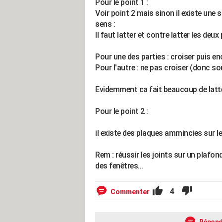
Pour le point 1 :
Voir point 2 mais sinon il existe une 
sens :
Il faut latter et contre latter les deux
Pour une des parties : croiser puis en
Pour l'autre : ne pas croiser (donc so
Evidemment ca fait beaucoup de latte
Pour le point 2 :
il existe des plaques ammincies sur l
Rem : réussir les joints sur un plafo
des fenêtres...
4
Commenter