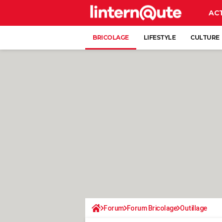
AC
BRICOLAGE
LIFESTYLE
CULTURE
Forum
Forum Bricolage
Outillage