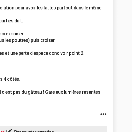
solution pour avoir les lattes partout dans le même
 parties du L
core croiser
us les poutres) puis croiser
s et une perte d'espace donc voir point 2
es 4 côtés.
nd c'est pas du gâteau ! Gare aux lumières rasantes