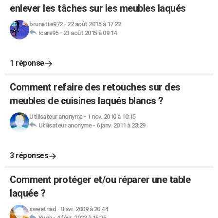
enlever les tâches sur les meubles laqués
brunette972
-
22 août 2015 à 17:22
Icare95
-
23 août 2015 à 09:14
1 réponse
Comment refaire des retouches sur des
meubles de cuisines laqués blancs ?
Utilisateur anonyme
-
1 nov. 2010 à 10:15
Utilisateur anonyme
-
6 janv. 2011 à 23:29
3 réponses
Comment protéger et/ou réparer une table
laquée ?
sweatnad
-
8 avr. 2009 à 20:44
Yuga
-
4 févr. 2023 à 15:25