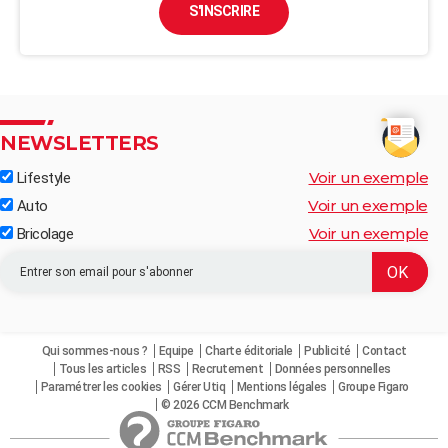
S'INSCRIRE
NEWSLETTERS
Voir un exemple
Lifestyle
Voir un exemple
Auto
Voir un exemple
Bricolage
Qui sommes-nous ?
Equipe
Charte éditoriale
Publicité
Contact
Tous les articles
RSS
Recrutement
Données personnelles
Paramétrer les cookies
Gérer Utiq
Mentions légales
Groupe Figaro
© 2026 CCM Benchmark