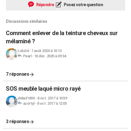
Répondre
Posez votre question
Discussions similaires
Comment enlever de la teinture cheveux sur
mélaminé ?
Lolo34
-
7 août 2020 à 10:13
Pearl
-
10 déc. 2025 à 09:34
7 réponses
SOS meuble laqué micro rayé
delia31000
-
8 oct. 2017 à 10:59
azortyl
-
8 oct. 2017 à 12:05
3 réponses