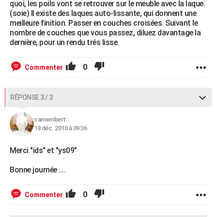
quoi, les poils vont se retrouver sur le meuble avec la laque.
(soie) Il existe des laques auto-lissante, qui donnent une
meilleure finition. Passer en couches croisées. Suivant le
nombre de couches que vous passez, diluez davantage la
dernière, pour un rendu trés lisse.
0
Commenter
RÉPONSE 3 / 3
camembert
18 déc. 2010 à 09:36
Merci "ids" et "ys09"
Bonne journée ....
0
Commenter