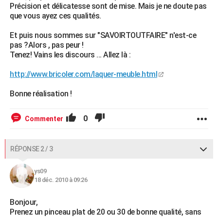
Précision et délicatesse sont de mise. Mais je ne doute pas
que vous ayez ces qualités.
Et puis nous sommes sur "SAVOIRTOUTFAIRE" n'est-ce
pas ?Alors , pas peur !
Tenez! Vains les discours ... Allez là :
http://www.bricoler.com/laquer-meuble.html
Bonne réalisation !
0
Commenter
RÉPONSE 2 / 3
ys09
18 déc. 2010 à 09:26
Bonjour,
Prenez un pinceau plat de 20 ou 30 de bonne qualité, sans