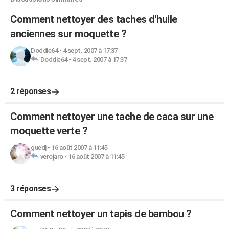
Comment nettoyer des taches d'huile
anciennes sur moquette ?
Doddie64
-
4 sept. 2007 à 17:37
Doddie64
-
4 sept. 2007 à 17:37
2 réponses
Comment nettoyer une tache de caca sur une
moquette verte ?
guedj
-
16 août 2007 à 11:45
verojaro
-
16 août 2007 à 11:45
3 réponses
Comment nettoyer un tapis de bambou ?