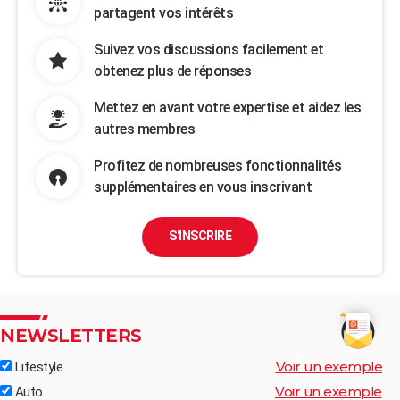
partagent vos intérêts
Suivez vos discussions facilement et
obtenez plus de réponses
Mettez en avant votre expertise et aidez les
autres membres
Profitez de nombreuses fonctionnalités
supplémentaires en vous inscrivant
S'INSCRIRE
NEWSLETTERS
Voir un exemple
Lifestyle
Voir un exemple
Auto