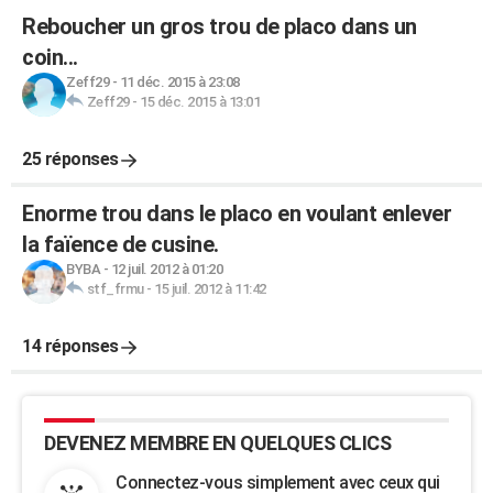
Reboucher un gros trou de placo dans un
coin...
Zeff29
-
11 déc. 2015 à 23:08
Zeff29
-
15 déc. 2015 à 13:01
25 réponses
Enorme trou dans le placo en voulant enlever
la faïence de cusine.
BYBA
-
12 juil. 2012 à 01:20
stf_frmu
-
15 juil. 2012 à 11:42
14 réponses
DEVENEZ MEMBRE EN QUELQUES CLICS
Connectez-vous simplement avec ceux qui