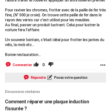
faudra traiter la rouille et appliquer un antirouille en premier.
Pour raviver les chromes, frotter avec de la paille de fer très
fine, (N° 000 je croie). On trouve cette paille de fer dans le
rayon des vernis car c'est utilisé pour les meubles.
Au final, passer un produit lustrant. Celui pour lustrer la
voiture fera l'affaire.
Un souvenir lointain, c'était idéal pour frotter les jantes du
vélo, la mob etc...
Bonne restauration...
0
Commenter
Répondre
Posez votre question
Discussions similaires
Comment réparer une plaque induction
fissurée ?