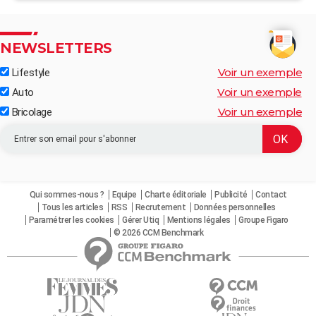
NEWSLETTERS
Voir un exemple
Lifestyle
Voir un exemple
Auto
Voir un exemple
Bricolage
Qui sommes-nous ?
Equipe
Charte éditoriale
Publicité
Contact
Tous les articles
RSS
Recrutement
Données personnelles
Paramétrer les cookies
Gérer Utiq
Mentions légales
Groupe Figaro
© 2026 CCM Benchmark