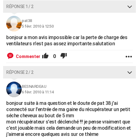
RÉPONSE 1 / 2
pat38
5 févr. 2010 à 12:50
bonjour a mon avis impossible car la perte de charge des
ventilateurs n'est pas assez importante.salutation
0
Commenter
RÉPONSE 2 / 2
BESNARDEAU
6 févr. 2010 à 11:14
bonjour suite à ma question et le doute de pat 38 j'ai
connecté sur l'entrée de ma gaine du récupérateur un petit
séche cheveux au bout de 5 mm
mon récupérateur s'est déclenché !!! je pense vraiment que
c'est jouable mais cela demande un peu de modification et
j'aimerai encore quelques avis sur ce thème