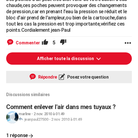
chaude,ces poches peuvent provoquer des changements
de pression,car en prenant l'eau la pression se réduit et le
bloc d'air prend de l'ampleur,ou bien de la cartouche,dans
tout les cas la pression est trop importante,vérifiez ces
points.Cordialement jean-Paul
5
Commenter
Afficher toute la discussion
Répondre
Posez votre question
Discussions similaires
Comment enlever l'air dans mes tuyaux ?
marline
-
2 nov. 2010 à 01:49
jeanpaul27500
-
2 nov. 2010 à 01:49
1 réponse