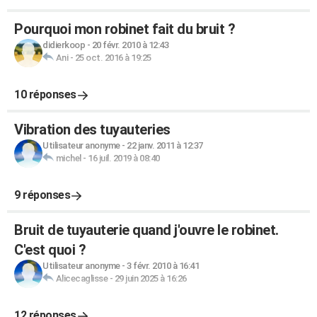
Pourquoi mon robinet fait du bruit ?
didierkoop
-
20 févr. 2010 à 12:43
Ani
-
25 oct. 2016 à 19:25
10 réponses
Vibration des tuyauteries
Utilisateur anonyme
-
22 janv. 2011 à 12:37
michel
-
16 juil. 2019 à 08:40
9 réponses
Bruit de tuyauterie quand j'ouvre le robinet.
C'est quoi ?
Utilisateur anonyme
-
3 févr. 2010 à 16:41
Alicecaglisse
-
29 juin 2025 à 16:26
12 réponses