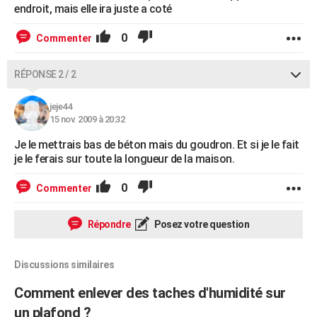
endroit, mais elle ira juste a coté
0
Commenter
RÉPONSE 2 / 2
jeje44
15 nov. 2009 à 20:32
Je le mettrais bas de béton mais du goudron. Et si je le fait
je le ferais sur toute la longueur de la maison.
0
Commenter
Répondre
Posez votre question
Discussions similaires
Comment enlever des taches d'humidité sur
un plafond ?