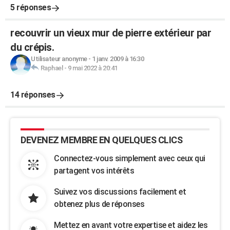
5 réponses
recouvrir un vieux mur de pierre extérieur par
du crépis.
Utilisateur anonyme
-
1 janv. 2009 à 16:30
Raphael
-
9 mai 2022 à 20:41
14 réponses
DEVENEZ MEMBRE EN QUELQUES CLICS
Connectez-vous simplement avec ceux qui
partagent vos intérêts
Suivez vos discussions facilement et
obtenez plus de réponses
Mettez en avant votre expertise et aidez les