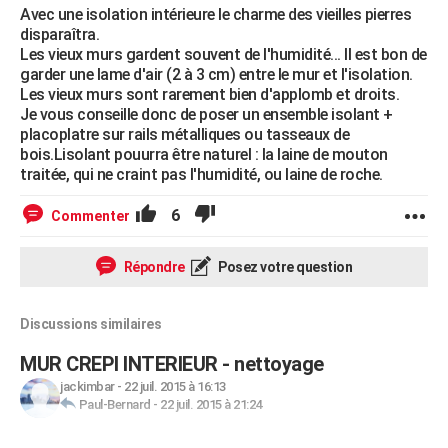
Avec une isolation intérieure le charme des vieilles pierres
disparaîtra.
Les vieux murs gardent souvent de l'humidité... Il est bon de
garder une lame d'air (2 à 3 cm) entre le mur et l'isolation.
Les vieux murs sont rarement bien d'applomb et droits.
Je vous conseille donc de poser un ensemble isolant +
placoplatre sur rails métalliques ou tasseaux de
bois.Lisolant pouurra être naturel : la laine de mouton
traitée, qui ne craint pas l'humidité, ou laine de roche.
6
Commenter
Répondre
Posez votre question
Discussions similaires
MUR CREPI INTERIEUR - nettoyage
jackimbar
-
22 juil. 2015 à 16:13
Paul-Bernard
-
22 juil. 2015 à 21:24