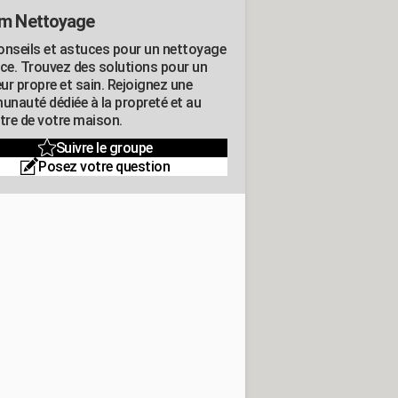
m Nettoyage
onseils et astuces pour un nettoyage
ace. Trouvez des solutions pour un
eur propre et sain. Rejoignez une
nauté dédiée à la propreté et au
être de votre maison.
Suivre le groupe
Posez votre question