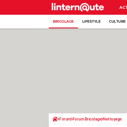
AC
BRICOLAGE
LIFESTYLE
CULTURE
Forum
Forum Bricolage
Nettoyage