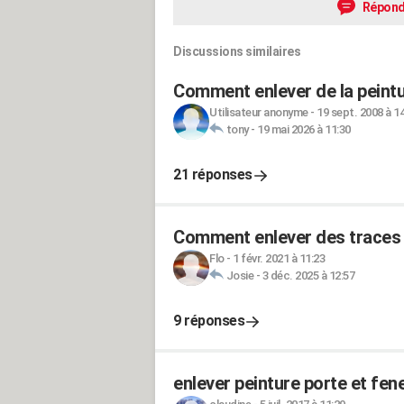
Répond
Discussions similaires
Comment enlever de la peintu
Utilisateur anonyme
-
19 sept. 2008 à 1
tony
-
19 mai 2026 à 11:30
21 réponses
Comment enlever des traces 
Flo
-
1 févr. 2021 à 11:23
Josie
-
3 déc. 2025 à 12:57
9 réponses
enlever peinture porte et fen