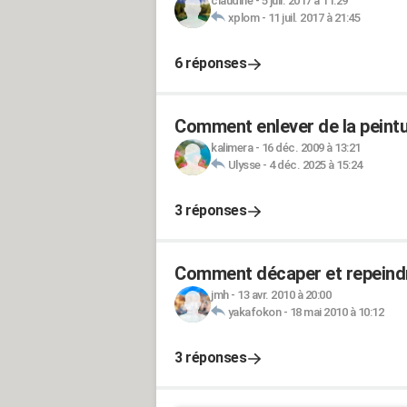
claudine
-
5 juil. 2017 à 11:29
xplom
-
11 juil. 2017 à 21:45
6 réponses
Comment enlever de la peintu
kalimera
-
16 déc. 2009 à 13:21
Ulysse
-
4 déc. 2025 à 15:24
3 réponses
Comment décaper et repeindr
jmh
-
13 avr. 2010 à 20:00
yakafokon
-
18 mai 2010 à 10:12
3 réponses