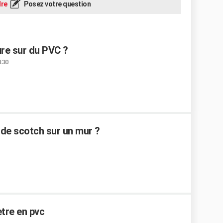
re
Posez votre question
re sur du PVC ?
4:30
de scotch sur un mur ?
etre en pvc