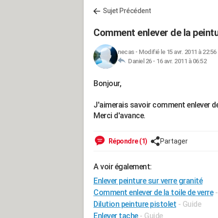
Sujet Précédent
Comment enlever de la peintur
necas
-
Modifié le 15 avr. 2011 à 22:56
Daniel 26 -
16 avr. 2011 à 06:52
Bonjour,
J'aimerais savoir comment enlever de 
Merci d'avance.
Répondre (1)
Partager
A voir également:
Enlever peinture sur verre granité
Comment enlever de la toile de verre
Dilution peinture pistolet
- Guide
Enlever tache
- Guide