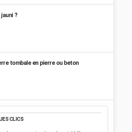
jauni ?
ierre tombale en pierre ou beton
UES CLICS