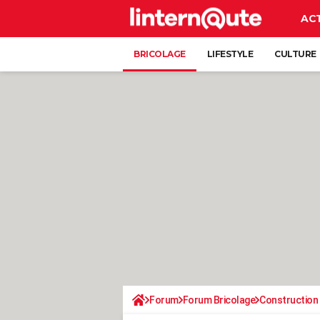
AC
BRICOLAGE
LIFESTYLE
CULTURE
Forum
Forum Bricolage
Construction 