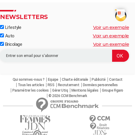
NEWSLETTERS
Voir un exemple
Lifestyle
Voir un exemple
Auto
Voir un exemple
Bricolage
Qui sommes-nous ?
Equipe
Charte éditoriale
Publicité
Contact
Tous les articles
RSS
Recrutement
Données personnelles
Paramétrer les cookies
Gérer Utiq
Mentions légales
Groupe Figaro
© 2026 CCM Benchmark