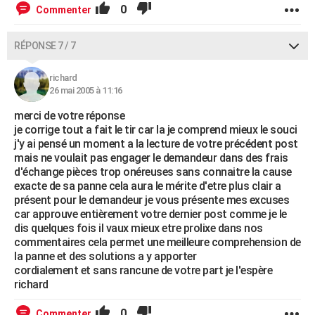
0
Commenter
RÉPONSE 7 / 7
richard
26 mai 2005 à 11:16
merci de votre réponse
je corrige tout a fait le tir car la je comprend mieux le souci
j'y ai pensé un moment a la lecture de votre précédent post
mais ne voulait pas engager le demandeur dans des frais
d'échange pièces trop onéreuses sans connaitre la cause
exacte de sa panne cela aura le mérite d'etre plus clair a
présent pour le demandeur je vous présente mes excuses
car approuve entièrement votre dernier post comme je le
dis quelques fois il vaux mieux etre prolixe dans nos
commentaires cela permet une meilleure comprehension de
la panne et des solutions a y apporter
cordialement et sans rancune de votre part je l'espère
richard
0
Commenter