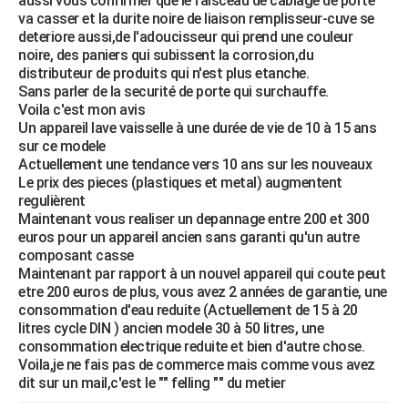
aussi vous confirmer que le faisceau de cablage de porte
va casser et la durite noire de liaison remplisseur-cuve se
deteriore aussi,de l'adoucisseur qui prend une couleur
noire, des paniers qui subissent la corrosion,du
distributeur de produits qui n'est plus etanche.
Sans parler de la securité de porte qui surchauffe.
Voila c'est mon avis
Un appareil lave vaisselle à une durée de vie de 10 à 15 ans
sur ce modele
Actuellement une tendance vers 10 ans sur les nouveaux
Le prix des pieces (plastiques et metal) augmentent
regulièrent
Maintenant vous realiser un depannage entre 200 et 300
euros pour un appareil ancien sans garanti qu'un autre
composant casse
Maintenant par rapport à un nouvel appareil qui coute peut
etre 200 euros de plus, vous avez 2 années de garantie, une
consommation d'eau reduite (Actuellement de 15 à 20
litres cycle DIN ) ancien modele 30 à 50 litres, une
consommation electrique reduite et bien d'autre chose.
Voila,je ne fais pas de commerce mais comme vous avez
dit sur un mail,c'est le "" felling "" du metier