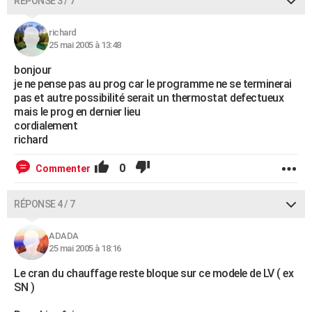
RÉPONSE 3 / 7
richard
25 mai 2005 à 13:48
bonjour
je ne pense pas au prog car le programme ne se terminerai
pas et autre possibilité serait un thermostat defectueux
mais le prog en dernier lieu
cordialement
richard
0
Commenter
RÉPONSE 4 / 7
ADADA
25 mai 2005 à 18:16
Le cran du chauffage reste bloque sur ce modele de LV ( ex
SN )