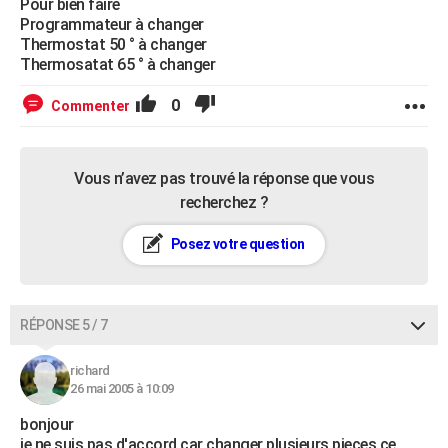
Pour bien faire
Programmateur à changer
Thermostat 50 ° à changer
Thermosatat 65 ° à changer
0
Commenter
Vous n’avez pas trouvé la réponse que vous
recherchez ?
Posez votre question
RÉPONSE 5 / 7
richard
26 mai 2005 à 10:09
bonjour
je ne suis pas d'accord car changer plusieurs pieces ce