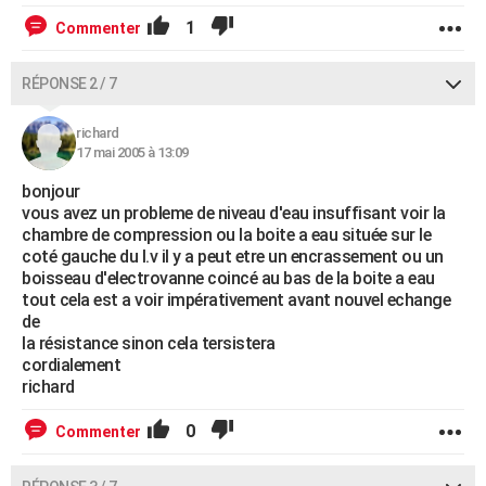
1
Commenter
RÉPONSE 2 / 7
richard
17 mai 2005 à 13:09
bonjour
vous avez un probleme de niveau d'eau insuffisant voir la
chambre de compression ou la boite a eau située sur le
coté gauche du l.v il y a peut etre un encrassement ou un
boisseau d'electrovanne coincé au bas de la boite a eau
tout cela est a voir impérativement avant nouvel echange
de
la résistance sinon cela tersistera
cordialement
richard
0
Commenter