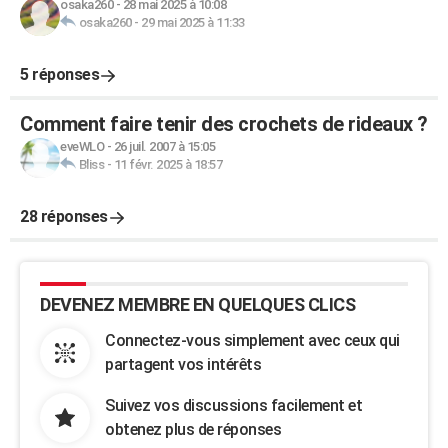
osaka260
-
28 mai 2025 à 10:08
osaka260
-
29 mai 2025 à 11:33
5 réponses
Comment faire tenir des crochets de rideaux ?
eveWLO
-
26 juil. 2007 à 15:05
Bliss
-
11 févr. 2025 à 18:57
28 réponses
DEVENEZ MEMBRE EN QUELQUES CLICS
Connectez-vous simplement avec ceux qui
partagent vos intérêts
Suivez vos discussions facilement et
obtenez plus de réponses