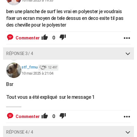
10 mai 2025 à 19:35
ben une planche de surf les vrai en polyester je voudrais
fixer un ecran moyen de tele dessus en deco exite til pas
des cheville pour le polyester
0
Commenter
RÉPONSE 3 / 4
stf_frmu
12 497
10 mai 2025 à 21:04
Bsr
Tout vous a été expliqué sur le message 1
0
Commenter
RÉPONSE 4 / 4