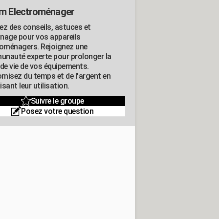
m Electroménager
ez des conseils, astuces et
nage pour vos appareils
roménagers. Rejoignez une
nauté experte pour prolonger la
 de vie de vos équipements.
misez du temps et de l'argent en
sant leur utilisation.
Suivre le groupe
Posez votre question