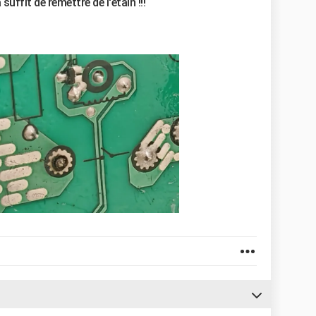
suffit de remettre de l'étain !!!