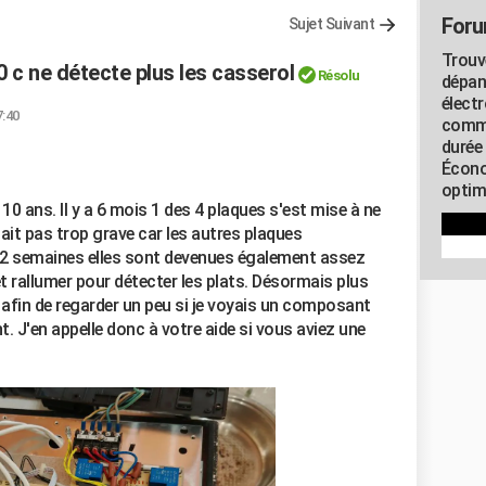
Foru
Sujet Suivant
Trouv
 c ne détecte plus les casserol
Résolu
dépan
élect
7:40
commu
durée
Écono
optimi
 10 ans. Il y a 6 mois 1 des 4 plaques s'est mise à ne
ait pas trop grave car les autres plaques
 2 semaines elles sont devenues également assez
et rallumer pour détecter les plats. Désormais plus
 afin de regarder un peu si je voyais un composant
t. J'en appelle donc à votre aide si vous aviez une