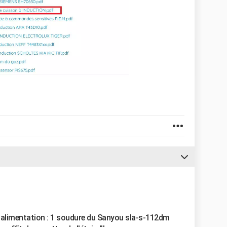
e d'alimentation : 1 soudure du Sanyou sla-s-112dm