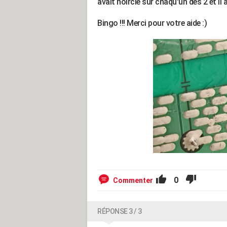
avait noircie sur chaqu'un des 2 et il a 
Bingo !!! Merci pour votre aide :)
0
Commenter
RÉPONSE 3 / 3