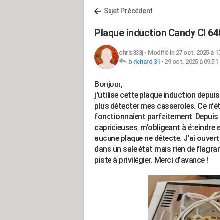
Sujet Précédent
Plaque induction Candy CI 640
chris333j
-
Modifié le 27 oct. 2025 à 1
b richard 31
-
29 oct. 2025 à 09:51
Bonjour,
j'utilise cette plaque induction depuis
plus détecter mes casseroles. Ce n'ét
fonctionnaient parfaitement. Depuis
capricieuses, m'obligeant à éteindre 
aucune plaque ne détecte. J'ai ouvert
dans un sale état mais rien de flagran
piste à privilégier. Merci d'avance !