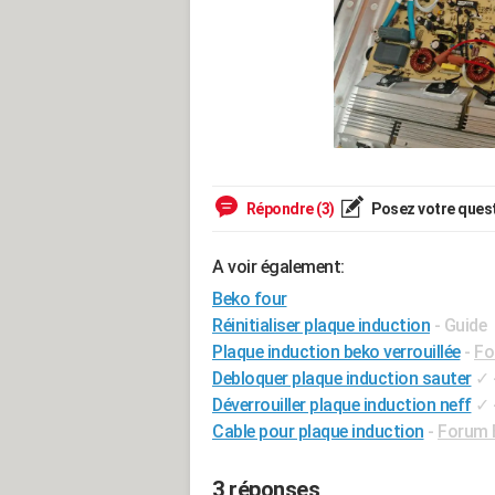
Répondre (3)
Posez votre ques
A voir également:
Beko four
Réinitialiser plaque induction
- Guide
Plaque induction beko verrouillée
-
Fo
Debloquer plaque induction sauter
✓
Déverrouiller plaque induction neff
✓
Cable pour plaque induction
-
Forum 
3 réponses