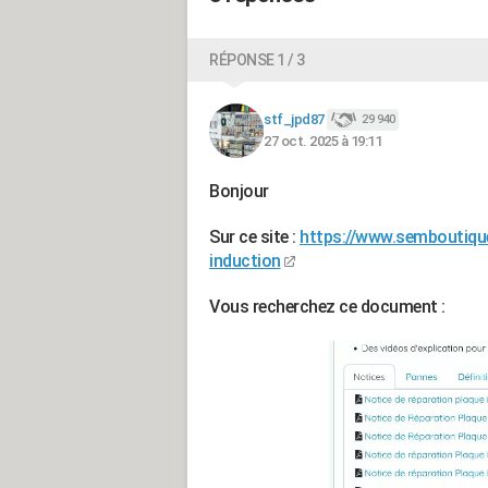
RÉPONSE 1 / 3
stf_jpd87
29 940
27 oct. 2025 à 19:11
Bonjour
Sur ce site :
https://www.semboutiqu
induction
Vous recherchez ce document :