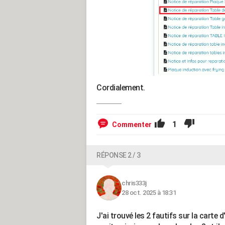
Cordialement.
1
Commenter
RÉPONSE 2 / 3
chris333j
28 oct. 2025 à 18:31
J'ai trouvé les 2 fautifs sur la cart