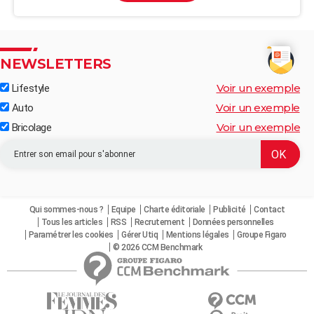
NEWSLETTERS
Voir un exemple
Lifestyle
Voir un exemple
Auto
Voir un exemple
Bricolage
Qui sommes-nous ?
Equipe
Charte éditoriale
Publicité
Contact
Tous les articles
RSS
Recrutement
Données personnelles
Paramétrer les cookies
Gérer Utiq
Mentions légales
Groupe Figaro
© 2026 CCM Benchmark