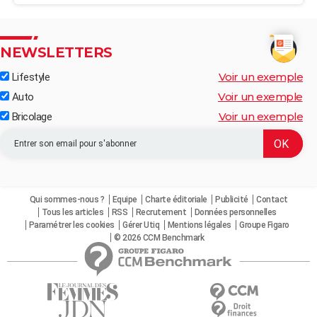
NEWSLETTERS
Voir un exemple
Lifestyle
Voir un exemple
Auto
Voir un exemple
Bricolage
Qui sommes-nous ?
Equipe
Charte éditoriale
Publicité
Contact
Tous les articles
RSS
Recrutement
Données personnelles
Paramétrer les cookies
Gérer Utiq
Mentions légales
Groupe Figaro
© 2026 CCM Benchmark