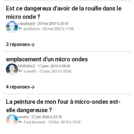
Est ce dangereux d'avoir de la rouille dans le
micro onde ?
claudiojoli
-
20 mai 2007 à 20:47
jacklatino
-
29 mai 2007 à 11:58
3 réponses
emplacement d'un micro ondes
MURGALE
-
17 janv. 2013 à 08:30
Icare95
-
17 janv. 2013 à 10:00
4 réponses
La peinture de mon four à micro-ondes est-
elle dangereuse ?
isnata
-
27 juin 2006 à 23:10
Paul-Bernard
-
12 févr. 2019 à 13:47