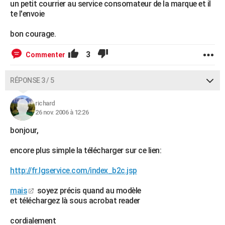
un petit courrier au service consomateur de la marque et il
te l'envoie
bon courage.
3
Commenter
RÉPONSE 3 / 5
richard
26 nov. 2006 à 12:26
bonjour,
encore plus simple la télécharger sur ce lien:
http://fr.lgservice.com/index_b2c.jsp
mais
soyez précis quand au modèle
et téléchargez là sous acrobat reader
cordialement