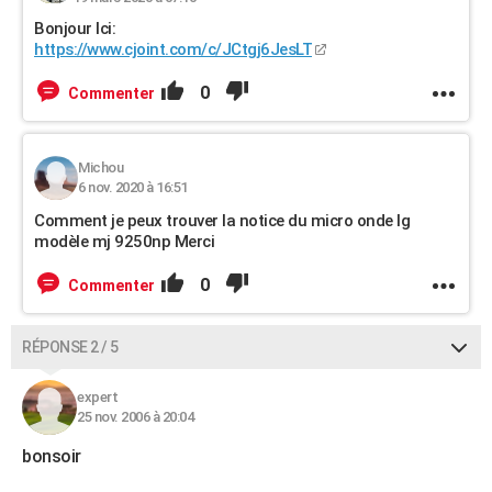
Bonjour Ici:
https://www.cjoint.com/c/JCtgj6JesLT
0
Commenter
Michou
6 nov. 2020 à 16:51
Comment je peux trouver la notice du micro onde lg
modèle mj 9250np Merci
0
Commenter
RÉPONSE 2 / 5
expert
25 nov. 2006 à 20:04
bonsoir