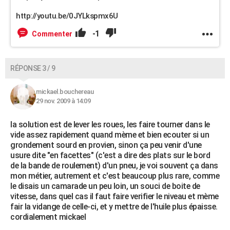
http://youtu.be/0JYLkspmx6U
-1
Commenter
RÉPONSE 3 / 9
mickael.bouchereau
29 nov. 2009 à 14:09
la solution est de lever les roues, les faire tourner dans le
vide assez rapidement quand mème et bien ecouter si un
grondement sourd en provien, sinon ça peu venir d'une
usure dite "en facettes" (c'est a dire des plats sur le bord
de la bande de roulement) d'un pneu, je voi souvent ça dans
mon métier, autrement et c'est beaucoup plus rare, comme
le disais un camarade un peu loin, un souci de boite de
vitesse, dans quel cas il faut faire verifier le niveau et mème
fair la vidange de celle-ci, et y mettre de l'huile plus épaisse.
cordialement mickael