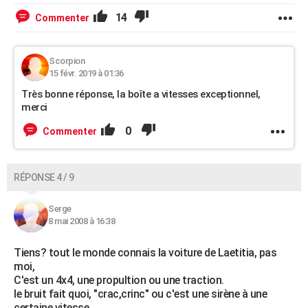
14
Commenter
Scorpion
15 févr. 2019 à 01:36
Très bonne réponse, la boîte a vitesses exceptionnel,
merci
0
Commenter
RÉPONSE 4 / 9
Serge
8 mai 2008 à 16:38
Tiens? tout le monde connais la voiture de Laetitia, pas
moi,
C'est un 4x4, une propultion ou une traction.
le bruit fait quoi, "crac,crinc" ou c'est une sirène à une
certaine vitesse,