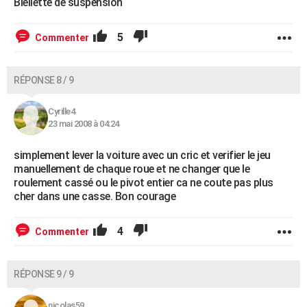
Biellette de suspension
5
Commenter
RÉPONSE 8 / 9
Cyrille4
23 mai 2008 à 04:24
simplement lever la voiture avec un cric et verifier le jeu
manuellement de chaque roue et ne changer que le
roulement cassé ou le pivot entier ca ne coute pas plus
cher dans une casse. Bon courage
4
Commenter
RÉPONSE 9 / 9
nicolas59