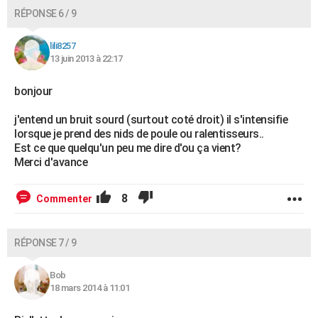
RÉPONSE 6 / 9
lili8257
13 juin 2013 à 22:17
bonjour
j'entend un bruit sourd (surtout coté droit) il s'intensifie
lorsque je prend des nids de poule ou ralentisseurs..
Est ce que quelqu'un peu me dire d'ou ça vient?
Merci d'avance
8
Commenter
RÉPONSE 7 / 9
Bob
18 mars 2014 à 11:01