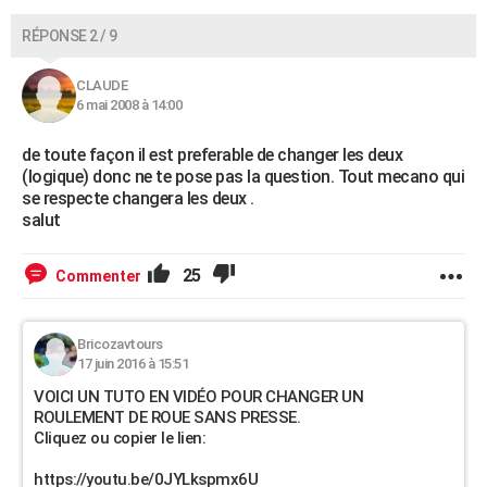
RÉPONSE 2 / 9
CLAUDE
6 mai 2008 à 14:00
de toute façon il est preferable de changer les deux
(logique) donc ne te pose pas la question. Tout mecano qui
se respecte changera les deux .
salut
25
Commenter
Bricozavtours
17 juin 2016 à 15:51
VOICI UN TUTO EN VIDÉO POUR CHANGER UN
ROULEMENT DE ROUE SANS PRESSE.
Cliquez ou copier le lien:
https://youtu.be/0JYLkspmx6U