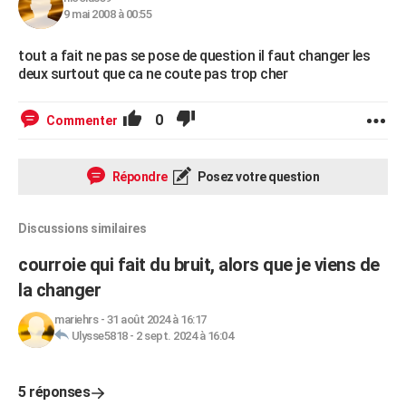
9 mai 2008 à 00:55
tout a fait ne pas se pose de question il faut changer les
deux surtout que ca ne coute pas trop cher
0
Commenter
Répondre
Posez votre question
Discussions similaires
courroie qui fait du bruit, alors que je viens de
la changer
mariehrs
-
31 août 2024 à 16:17
Ulysse5818
-
2 sept. 2024 à 16:04
5 réponses