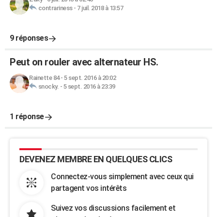
contrariness
-
7 juil. 2018 à 13:57
9 réponses
Peut on rouler avec alternateur HS.
Rainette 84
-
5 sept. 2016 à 20:02
snocky.
-
5 sept. 2016 à 23:39
1 réponse
DEVENEZ MEMBRE EN QUELQUES CLICS
Connectez-vous simplement avec ceux qui
partagent vos intérêts
Suivez vos discussions facilement et