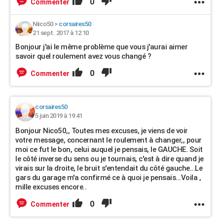
0
Commenter
Niico50
>
corsaires50
21 sept. 2017 à 12:10
Bonjour j'ai le même problème que vous j'aurai aimer
savoir quel roulement avez vous changé ?
0
Commenter
corsaires50
5 juin 2019 à 19:41
Bonjour Nico50,, Toutes mes excuses, je viens de voir
votre message, concernant le roulement à changer,, pour
moi ce fut le bon, celui auquel je pensais, le GAUCHE. Soit
le côté inverse du sens ou je tournais, c'est à dire quand je
virais sur la droite, le bruit s'entendait du côté gauche...Le
gars du garage m'a confirmé ce à quoi je pensais...Voila ,
mille excuses encore..
0
Commenter