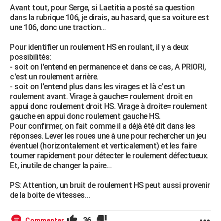
Avant tout, pour Serge, si Laetitia a posté sa question
dans la rubrique 106, je dirais, au hasard, que sa voiture est
une 106, donc une traction...
Pour identifier un roulement HS en roulant, il y a deux
possibilités:
- soit on l'entend en permanence et dans ce cas, A PRIORI,
c'est un roulement arrière.
- soit on l'entend plus dans les virages et là c'est un
roulement avant. Virage à gauche= roulement droit en
appui donc roulement droit HS. Virage à droite= roulement
gauche en appui donc roulement gauche HS.
Pour confirmer, on fait comme il a déjà été dit dans les
réponses. Lever les roues une à une pour rechercher un jeu
éventuel (horizontalement et verticalement) et les faire
tourner rapidement pour détecter le roulement défectueux.
Et, inutile de changer la paire...
PS: Attention, un bruit de roulement HS peut aussi provenir
de la boite de vitesses...
36
Commenter