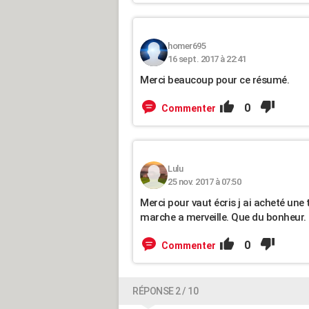
homer695
16 sept. 2017 à 22:41
Merci beaucoup pour ce résumé.
0
Commenter
Lulu
25 nov. 2017 à 07:50
Merci pour vaut écris j ai acheté une
marche a merveille. Que du bonheur.
0
Commenter
RÉPONSE 2 / 10