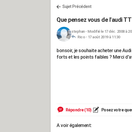
Sujet Précédent
Que pensez vous de l'audi T
stephan
-
Modifié le 17 déc. 2008 à 20
Rico -
17 août 2019 à 11:30
bonsoir, je souhaite acheter une Audi
forts et les points faibles ? Merci d'
Répondre (10)
Posez votre que
A voir également: