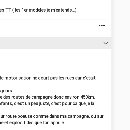
s TT ( les 1er modeles je m'entends...)
tte motorisation ne court pas les rues car c'etait
 jours.
que des routes de campagne donc environ 450km,
fants, c'est un peu juste, c'est pour ca que je la
e sur route boeuse comme dans ma campagne, ou sur
e et explosif des que l'on appuie