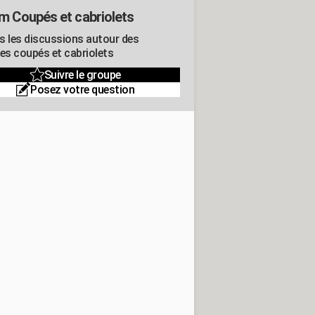
m Coupés et cabriolets
s les discussions autour des
res coupés et cabriolets
Suivre le groupe
Posez votre question