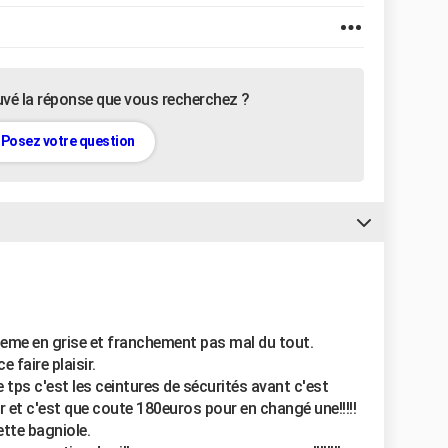
uvé la réponse que vous recherchez ?
Posez votre question
la meme en grise et franchement pas mal du tout.
 faire plaisir.
de tps c'est les ceintures de sécurités avant c'est
r et c'est que coute 180euros pour en changé une!!!!!
ette bagniole.