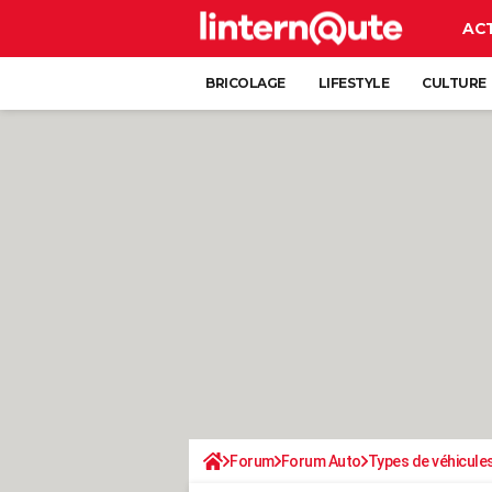
AC
BRICOLAGE
LIFESTYLE
CULTURE
Forum
Forum Auto
Types de véhicule