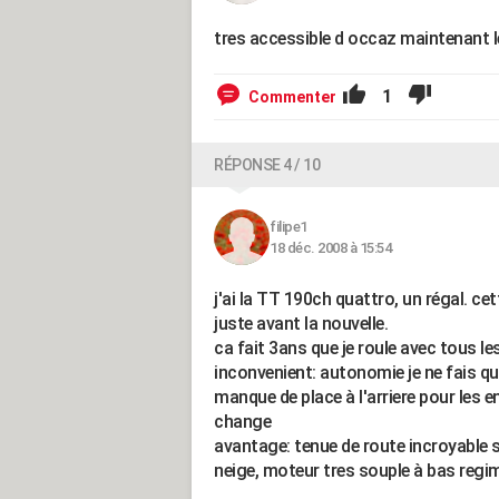
tres accessible d occaz maintenant le
1
Commenter
RÉPONSE 4 / 10
filipe1
18 déc. 2008 à 15:54
j'ai la TT 190ch quattro, un régal. ce
juste avant la nouvelle.
ca fait 3ans que je roule avec tous les
inconvenient: autonomie je ne fais 
manque de place à l'arriere pour les en
change
avantage: tenue de route incroyabl
neige, moteur tres souple à bas regim