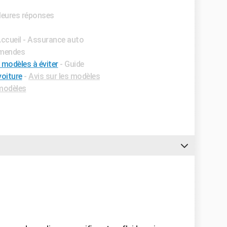
lleures réponses
Accueil - Assurance auto
Amendes
 modèles à éviter
- Guide
oiture
-
Avis sur les modèles
 modèles