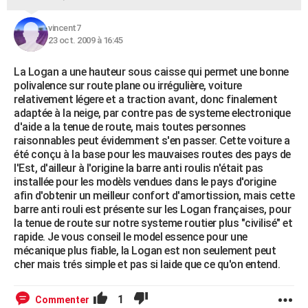
vincent7
23 oct. 2009 à 16:45
La Logan a une hauteur sous caisse qui permet une bonne
polivalence sur route plane ou irrégulière, voiture
relativement légere et a traction avant, donc finalement
adaptée à la neige, par contre pas de systeme electronique
d'aide a la tenue de route, mais toutes personnes
raisonnables peut évidemment s'en passer. Cette voiture a
été conçu à la base pour les mauvaises routes des pays de
l'Est, d'ailleur à l'origine la barre anti roulis n'était pas
installée pour les modèls vendues dans le pays d'origine
afin d'obtenir un meilleur confort d'amortission, mais cette
barre anti rouli est présente sur les Logan françaises, pour
la tenue de route sur notre systeme routier plus "civilisé" et
rapide. Je vous conseil le model essence pour une
mécanique plus fiable, la Logan est non seulement peut
cher mais trés simple et pas si laide que ce qu'on entend.
1
Commenter