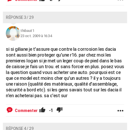
RÉPONSE 3 / 29
thibaut1
23 oct. 2009 à 16:34
si si giliane je t'assure que contre la corrosion les dacia
sont aussi bien proteger qu'une r16. par chez moi les
premieres logan si je met un leger coup de pied dans le bas
de caisse je fais un trou. et sans forcer en plus. posez vous
la question quand vous acheter une auto. pourquoi est ce
que ce model est moins cher qu'un autres ? il y a toujours
une raison (qualité des matériaux, qualité d'assemblage,
sécurité a bord etc). si les gens savais tout sur les dacia il
n'en acheterai pas. sa c'est sur
-1
Commenter
RÉPONSE 4 / 29