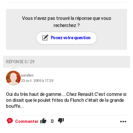
Vous n’avez pas trouvé la réponse que vous
recherchez ?
Posez votre question
RÉPONSE 5 / 29
aurelien
23 oct. 2009 à 17:29
Oui du très haut de gamme.....Chez Renault.C'est comme si
on disait que le poulet frites du Flunch c'était de la grande
bouffe....
0
Commenter