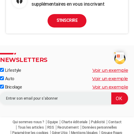
supplémentaires en vous inscrivant
S'INSCRIRE
NEWSLETTERS
Voir un exemple
Lifestyle
Voir un exemple
Auto
Voir un exemple
Bricolage
Qui sommes-nous ?
Equipe
Charte éditoriale
Publicité
Contact
Tous les articles
RSS
Recrutement
Données personnelles
Paramétrer les cookies
Gérer Utiq
Mentions légales
Groupe Figaro