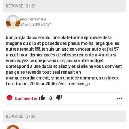
RÉPONSE 12 / 29
jean pierre marie
24 oct. 2009 à 07:31
bonjour,la dacia emploi une plateforme eprouvée de la
megane ou clio et possede des pneus moins large que les
autres renault !!!!!, je suis un ancien vendeur auto et j'ai 57
ans,et mon dernier excès de vitesse remonte a 4 mois si
vous voyez ce que je veux dire; aussi votre budget
correspond a une dacia et allez y et si elle ne vous convient
pas ça se revends tout seul renault en
manque,cordialement, sinon une idée comme ça un break
ford focus ,2005 ou2006 c'est très bien ,jp
0
Commenter
RÉPONSE 13 / 29