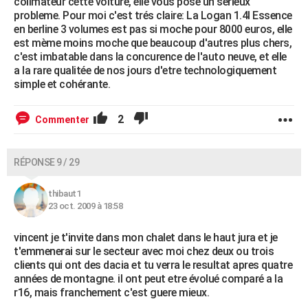
colimateur cette voiture, elle vous pose un serieux
probleme. Pour moi c'est trés claire: La Logan 1.4l Essence
en berline 3 volumes est pas si moche pour 8000 euros, elle
est mème moins moche que beaucoup d'autres plus chers,
c'est imbatable dans la concurence de l'auto neuve, et elle
a la rare qualitée de nos jours d'etre technologiquement
simple et cohérante.
2
Commenter
RÉPONSE 9 / 29
thibaut1
23 oct. 2009 à 18:58
vincent je t'invite dans mon chalet dans le haut jura et je
t'emmenerai sur le secteur avec moi chez deux ou trois
clients qui ont des dacia et tu verra le resultat apres quatre
années de montagne. il ont peut etre évolué comparé a la
r16, mais franchement c'est guere mieux.