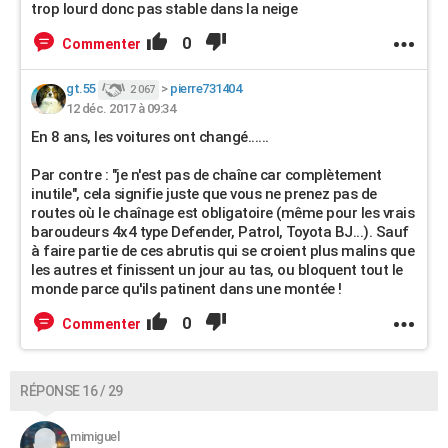
trop lourd donc pas stable dans la neige
0
Commenter
gt.55
>
pierre731404
2 067
12 déc. 2017 à 09:34
En 8 ans, les voitures ont changé......
Par contre : "je n'est pas de chaîne car complètement
inutile", cela signifie juste que vous ne prenez pas de
routes où le chaînage est obligatoire (même pour les vrais
baroudeurs 4x4 type Defender, Patrol, Toyota BJ...). Sauf
à faire partie de ces abrutis qui se croient plus malins que
les autres et finissent un jour au tas, ou bloquent tout le
monde parce qu'ils patinent dans une montée !
0
Commenter
RÉPONSE 16 / 29
mimiguel