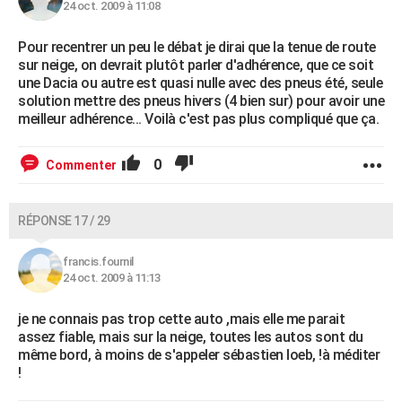
24 oct. 2009 à 11:08
Pour recentrer un peu le débat je dirai que la tenue de route
sur neige, on devrait plutôt parler d'adhérence, que ce soit
une Dacia ou autre est quasi nulle avec des pneus été, seule
solution mettre des pneus hivers (4 bien sur) pour avoir une
meilleur adhérence... Voilà c'est pas plus compliqué que ça.
0
Commenter
RÉPONSE 17 / 29
francis.fournil
24 oct. 2009 à 11:13
je ne connais pas trop cette auto ,mais elle me parait
assez fiable, mais sur la neige, toutes les autos sont du
même bord, à moins de s'appeler sébastien loeb, !à méditer
!