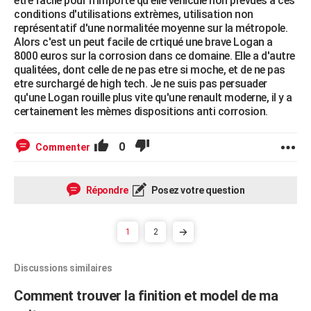
etre facile pour n'importe qu'elle véhicule non prévues a ces
conditions d'utilisations extrèmes, utilisation non
représentatif d'une normalitée moyenne sur la métropole.
Alors c'est un peut facile de crtiqué une brave Logan a
8000 euros sur la corrosion dans ce domaine. Elle a d'autre
qualitées, dont celle de ne pas etre si moche, et de ne pas
etre surchargé de high tech. Je ne suis pas persuader
qu'une Logan rouille plus vite qu'une renault moderne, il y a
certainement les mèmes dispositions anti corrosion.
0
Commenter
Répondre
Posez votre question
1
2
Discussions similaires
Comment trouver la finition et model de ma