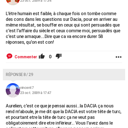
23 oct. 2009 à 17:34
L'être humain est faible, à chaque fois on tombe comme
des cons dans les questions sur Dacia, pour en arriver au
même résultat, se bouffer en ceux qui sont persuadés que
c'est l'affaire du siècle et ceux comme moi, persuadés que
c'est une arnaque....Dire que ca va encore durer 58
réponses, qu'on est con!
0
Commenter
RÉPONSE 8 / 29
vincent7
23 oct. 2009 à 17:47
Aurelien, c'est ce que je pensai aussi...la DACIA ça nous
rend m'aboule, je me dit que la DACIA est votre tête de turc,
et pourtant etre la tête de turc ça ne veut pas
obligatoirement dire etre infèrieur... Vous l'avez dans le