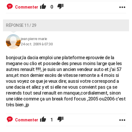
0
Commenter
RÉPONSE 11 / 29
jean pierre marie
24 oct. 2009 à 07:30
bonjour,la dacia emploi une plateforme eprouvée de la
megane ou clio et possede des pneus moins large que les
autres renault !!!!!, je suis un ancien vendeur auto et j'ai 57
ans,et mon dernier excès de vitesse remonte a 4 mois si
vous voyez ce que je veux dire; aussi votre correspond a
une dacia et allez y et si elle ne vous convient pas ça se
revends tout seul renault en manque,cordialement, sinon
une idée comme ça un break ford focus ,2005 ou2006 c'est
très bien ,jp
1
Commenter