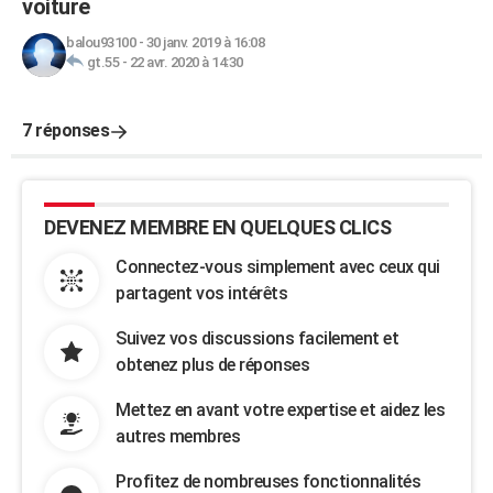
voiture
balou93100
-
30 janv. 2019 à 16:08
gt.55
-
22 avr. 2020 à 14:30
7 réponses
DEVENEZ MEMBRE EN QUELQUES CLICS
Connectez-vous simplement avec ceux qui
partagent vos intérêts
Suivez vos discussions facilement et
obtenez plus de réponses
Mettez en avant votre expertise et aidez les
autres membres
Profitez de nombreuses fonctionnalités