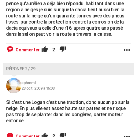
pense qu'aurélien a déja bien répondu. habitant dans une
région a neiges je suis sur que la dacia tient aussi bien la
route sur la neige qu'un quarante tonnes avec des pneus
lisses. par contre la protection contre la corrosion de la
dacia equivaux a celle d'une r16. apres quatre ans passé
dans le sel on peut voir la route a travers la caisse.
2
Commenter
RÉPONSE 2 / 29
ephrem1
23 oct. 2009 à 16:03
Si c'est une Logan c'est une traction, donc aucun pb sur la
neige. En plus elle est assez haute sur pattes et ne risque
pas trop de se planter dans les congères, carter moteur
enfoncé....
2
Commenter