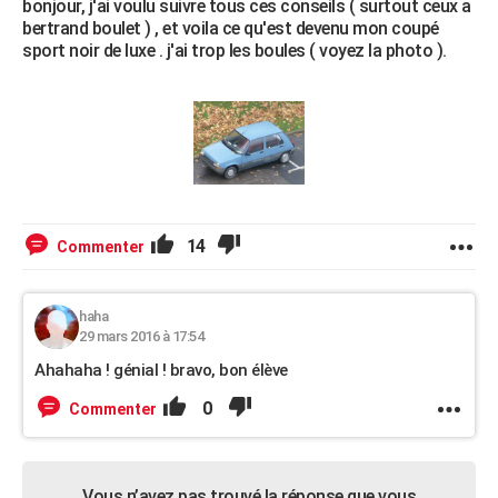
bonjour, j'ai voulu suivre tous ces conseils ( surtout ceux a
bertrand boulet ) , et voila ce qu'est devenu mon coupé
sport noir de luxe . j'ai trop les boules ( voyez la photo ).
14
Commenter
haha
29 mars 2016 à 17:54
Ahahaha ! génial ! bravo, bon élève
0
Commenter
Vous n’avez pas trouvé la réponse que vous