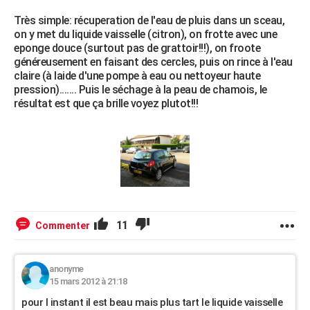
Très simple: récuperation de l'eau de pluis dans un sceau,
on y met du liquide vaisselle (citron), on frotte avec une
eponge douce (surtout pas de grattoir!!!), on froote
généreusement en faisant des cercles, puis on rince à l'eau
claire (à laide d'une pompe à eau ou nettoyeur haute
pression)....... Puis le séchage à la peau de chamois, le
résultat est que ça brille voyez plutot!!!
11
Commenter
anonyme
15 mars 2012 à 21:18
pour l instant il est beau mais plus tart le liquide vaisselle