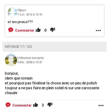
filippo
7 oct. 2013 à 10:10
et tes pneus???
0
Commenter
RÉPONSE 17 / 103
Utilisateur anonyme
9 déc. 2008 à 10:47
bonjour,
idem que romain
et pourquoi pas finaliser la chose avec un peu de polish
toujour a ne pas faire en plein soleil ni sur une carosserie
chaude
3
Commenter