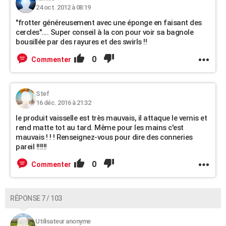
24 oct. 2012 à 08:19
"frotter généreusement avec une éponge en faisant des
cercles".... Super conseil à la con pour voir sa bagnole
bousillée par des rayures et des swirls !!
0
Commenter
Stef
16 déc. 2016 à 21:32
le produit vaisselle est très mauvais, il attaque le vernis et
rend matte tot au tard. Même pour les mains c'est
mauvais ! ! ! Renseignez-vous pour dire des conneries
pareil !!!!!!
0
Commenter
RÉPONSE 7 / 103
Utilisateur anonyme