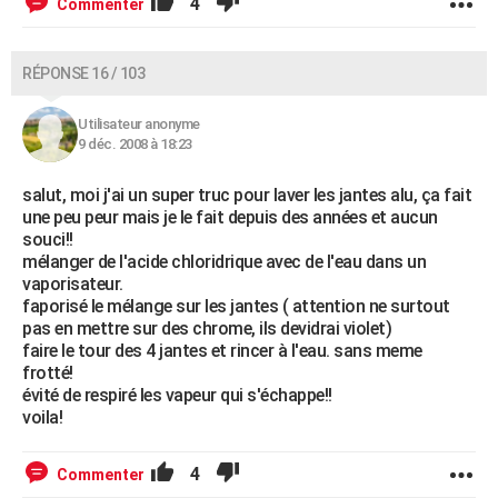
4
Commenter
RÉPONSE 16 / 103
Utilisateur anonyme
9 déc. 2008 à 18:23
salut, moi j'ai un super truc pour laver les jantes alu, ça fait
une peu peur mais je le fait depuis des années et aucun
souci!!
mélanger de l'acide chloridrique avec de l'eau dans un
vaporisateur.
faporisé le mélange sur les jantes ( attention ne surtout
pas en mettre sur des chrome, ils devidrai violet)
faire le tour des 4 jantes et rincer à l'eau. sans meme
frotté!
évité de respiré les vapeur qui s'échappe!!
voila!
4
Commenter