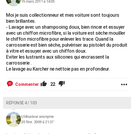
15 mars 2011 à 14:05
Moi je suis collectionneur et mes voiture sont toujours
bien brillantes.
- Lavage avec un shampooing doux, bien rincer et essuyer
avec un chiffon microfibre, si la voiture est sèche mouiller
le chiffon microfibre pour enlever les trace. Quand la
carrosserie est bien sèche, pulvériser au pistolet du produit
à vitre et essuyer avec un chiffon doux.
Eviter les lustrants aux silicones qui encrassent la
carrosserie .
Le lavage au Karcher ne nettoie pas en profondeur.
22
Commenter
RÉPONSE 4 / 103
Utilisateur anonyme
20 févr. 2009 à 21:37