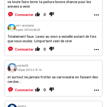
va toute faire ternir ta peiture bonne chance pour les
annees a venir
0
Commenter
ed
>
anonyme
6 janv. 2014 à 06:26
Totalement faux. Lavez au svon a vaiselle autant de fois
que vous voulez. Limportant cest de cirer
0
Commenter
micke59
18 juin 2012 à 15:16
et surtout ne jamais frotter sa carrosserie en faisant des
cercles ...
0
Commenter
remito