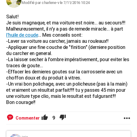
Modifié par charlene-v le 7/11/2016 10:24
Salut!
Je suis magnaque, et ma voiture est noire... au secours!!!
Malheureusement, il n'y a pas de remede miracle... à part
l'huile de coude
... Mes conseils sont:
-Laver sa voiture au carcher, jamais au rouleaux!!
-Appliquer une fine couche de "finition" (derniere position
du carcher en general.
-La laisser secher à l'ombre impérativement, pour eviter les
traces de goute...
-Effacer les dernieres goutes sur la carrosserie avec un
choffon doux et du produit à vitres.
-Un vrai bon polichage, avec un policheuse (pas à la main)
et vraiment un résultat parfait!!!! tu y passes 45 min pour
une voiture type clio, mais le resultat est fulgurant!!!
Bon courage!!
9
Commenter