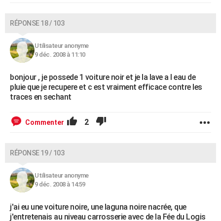
RÉPONSE 18 / 103
Utilisateur anonyme
9 déc. 2008 à 11:10
bonjour , je possede 1 voiture noir et je la lave a l eau de
pluie que je recupere et c est vraiment efficace contre les
traces en sechant
2
Commenter
RÉPONSE 19 / 103
Utilisateur anonyme
9 déc. 2008 à 14:59
j'ai eu une voiture noire, une laguna noire nacrée, que
j'entretenais au niveau carrosserie avec de la Fée du Logis