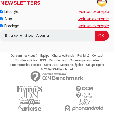
NEWSLETTERS
Voir un exemple
Lifestyle
Voir un exemple
Auto
Voir un exemple
Bricolage
Qui sommes-nous ?
Equipe
Charte éditoriale
Publicité
Contact
Tous les articles
RSS
Recrutement
Données personnelles
Paramétrer les cookies
Gérer Utiq
Mentions légales
Groupe Figaro
© 2026 CCM Benchmark