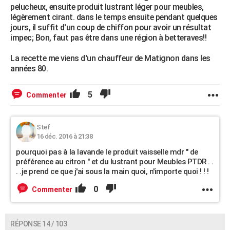
pelucheux, ensuite produit lustrant léger pour meubles,
légèrement cirant. dans le temps ensuite pendant quelques
jours, il suffit d'un coup de chiffon pour avoir un résultat
impec; Bon, faut pas être dans une région à betteraves!!
La recette me viens d'un chauffeur de Matignon dans les
années 80.
5
Commenter
Stef
16 déc. 2016 à 21:38
pourquoi pas à la lavande le produit vaisselle mdr " de
préférence au citron " et du lustrant pour Meubles PTDR . .
. .je prend ce que j'ai sous la main quoi, n'importe quoi ! ! !
0
Commenter
RÉPONSE 14 / 103