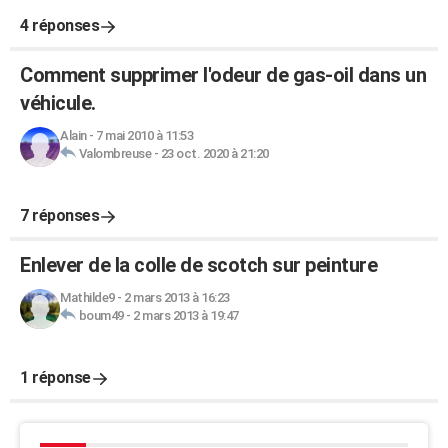
4 réponses
Comment supprimer l'odeur de gas-oil dans un
véhicule.
Alain
-
7 mai 2010 à 11:53
Valombreuse
-
23 oct. 2020 à 21:20
7 réponses
Enlever de la colle de scotch sur peinture
Mathilde9
-
2 mars 2013 à 16:23
boum49
-
2 mars 2013 à 19:47
1 réponse