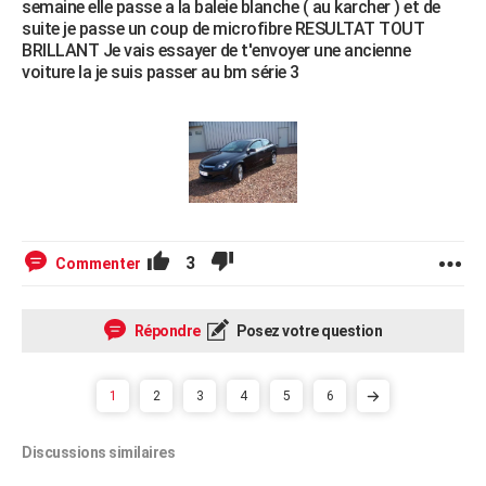
semaine elle passe a la baleie blanche ( au karcher ) et de
suite je passe un coup de microfibre RESULTAT TOUT
BRILLANT Je vais essayer de t'envoyer une ancienne
voiture la je suis passer au bm série 3
3
Commenter
Répondre
Posez votre question
1
2
3
4
5
6
Discussions similaires