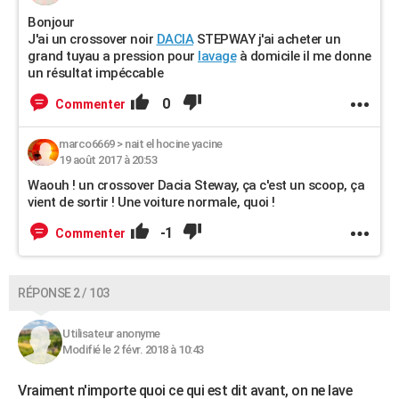
Bonjour
J'ai un crossover noir
DACIA
STEPWAY j'ai acheter un
grand tuyau a pression pour
lavage
à domicile il me donne
un résultat impéccable
0
Commenter
marco6669
>
nait el hocine yacine
19 août 2017 à 20:53
Waouh ! un crossover Dacia Steway, ça c'est un scoop, ça
vient de sortir ! Une voiture normale, quoi !
-1
Commenter
RÉPONSE 2 / 103
Utilisateur anonyme
Modifié le 2 févr. 2018 à 10:43
Vraiment n'importe quoi ce qui est dit avant, on ne lave