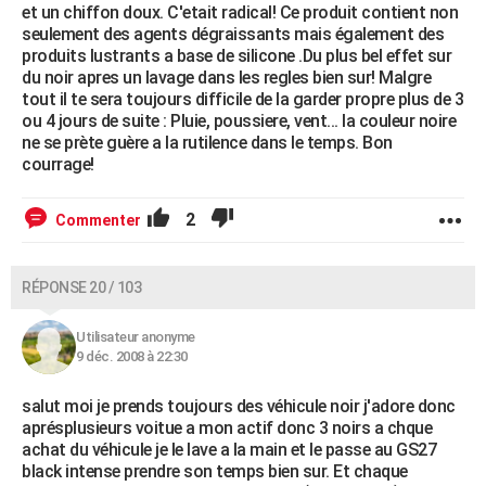
et un chiffon doux. C'etait radical! Ce produit contient non
seulement des agents dégraissants mais également des
produits lustrants a base de silicone .Du plus bel effet sur
du noir apres un lavage dans les regles bien sur! Malgre
tout il te sera toujours difficile de la garder propre plus de 3
ou 4 jours de suite : Pluie, poussiere, vent... la couleur noire
ne se prète guère a la rutilence dans le temps. Bon
courrage!
2
Commenter
RÉPONSE 20 / 103
Utilisateur anonyme
9 déc. 2008 à 22:30
salut moi je prends toujours des véhicule noir j'adore donc
aprésplusieurs voitue a mon actif donc 3 noirs a chque
achat du véhicule je le lave a la main et le passe au GS27
black intense prendre son temps bien sur. Et chaque