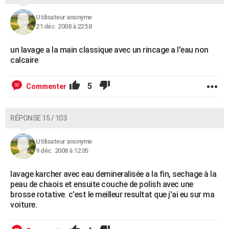
Utilisateur anonyme
21 déc. 2008 à 22:58
un lavage a la main classique avec un rincage a l'eau non
calcaire
5
Commenter
RÉPONSE 15 / 103
Utilisateur anonyme
9 déc. 2008 à 12:05
lavage karcher avec eau demineralisée a la fin, sechage à la
peau de chaois et ensuite couche de polish avec une
brosse rotative. c'est le meilleur resultat que j'ai eu sur ma
voiture.