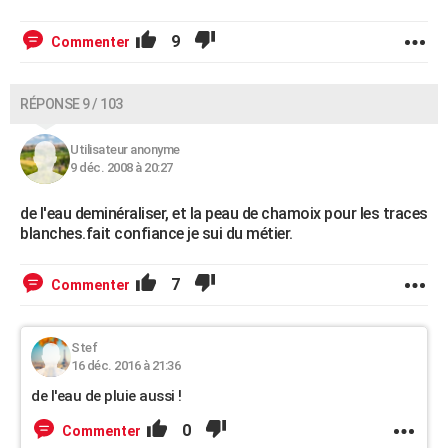
9
Commenter
RÉPONSE 9 / 103
Utilisateur anonyme
9 déc. 2008 à 20:27
de l'eau deminéraliser, et la peau de chamoix pour les traces
blanches.fait confiance je sui du métier.
7
Commenter
Stef
16 déc. 2016 à 21:36
de l'eau de pluie aussi !
0
Commenter