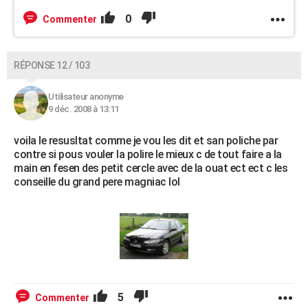
0
Commenter
RÉPONSE 12 / 103
Utilisateur anonyme
9 déc. 2008 à 13:11
voila le resusltat comme je vou les dit et san poliche par
contre si pous vouler la polire le mieux c de tout faire a la
main en fesen des petit cercle avec de la ouat ect ect c les
conseille du grand pere magniac lol
5
Commenter