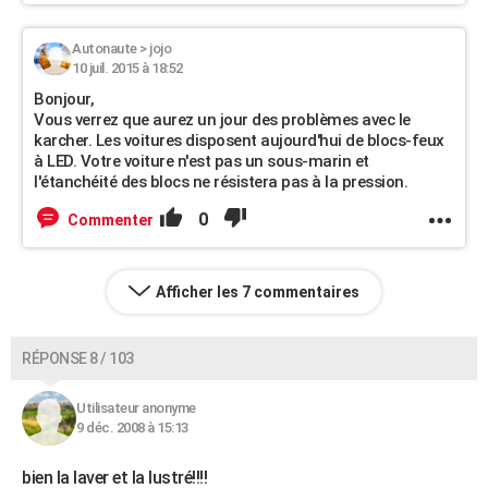
Autonaute
>
jojo
10 juil. 2015 à 18:52
Bonjour,
Vous verrez que aurez un jour des problèmes avec le
karcher. Les voitures disposent aujourd'hui de blocs-feux
à LED. Votre voiture n'est pas un sous-marin et
l'étanchéité des blocs ne résistera pas à la pression.
0
Commenter
Afficher les 7 commentaires
RÉPONSE 8 / 103
Utilisateur anonyme
9 déc. 2008 à 15:13
bien la laver et la lustré!!!!