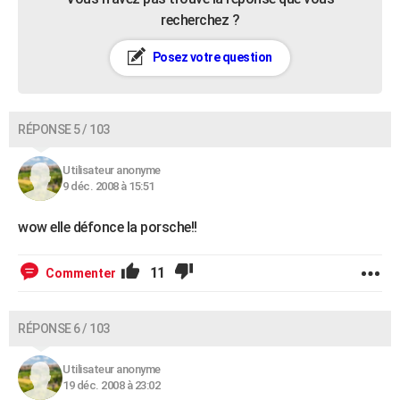
recherchez ?
Posez votre question
RÉPONSE 5 / 103
Utilisateur anonyme
9 déc. 2008 à 15:51
wow elle défonce la porsche!!
11
Commenter
RÉPONSE 6 / 103
Utilisateur anonyme
19 déc. 2008 à 23:02