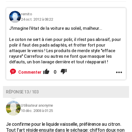
remito
24 oct. 2012 à 08:22
J'imagine l'état de la voiture au soleil, malheur...
Le coton ne sert à rien pour polir, il n'est pas abrasif, pour
polir il faut des pads adaptés, et frotter fort pour
attaquer le vernis ! Les produits de merde style "efface
rayure" Carrefour ou autres ne font que masquer les
défauts, un bon lavage derrière et tout réapparait !
0
Commenter
RÉPONSE 13 / 103
Utilisateur anonyme
10 déc. 2008 à 01:25
Je confirme pour le liquide vaisselle, préférence au citron.
Tout l'art réside ensuite dans le séchage: chiffon doux non