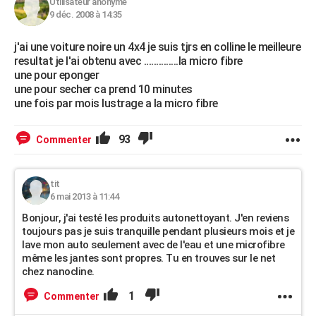
Utilisateur anonyme
9 déc. 2008 à 14:35
j'ai une voiture noire un 4x4 je suis tjrs en colline le meilleure
resultat je l'ai obtenu avec ..............la micro fibre
une pour eponger
une pour secher ca prend 10 minutes
une fois par mois lustrage a la micro fibre
93
Commenter
tit
6 mai 2013 à 11:44
Bonjour, j'ai testé les produits autonettoyant. J'en reviens
toujours pas je suis tranquille pendant plusieurs mois et je
lave mon auto seulement avec de l'eau et une microfibre
même les jantes sont propres. Tu en trouves sur le net
chez nanocline.
1
Commenter