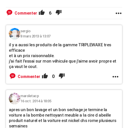
6
Commenter
sergio
8 mars 2013 à 13:07
il y a aussi les produits de la gamme TRIPLEWAXE tres
efficace
et à un prix raisonnable.
j'ai fait l'essai sur mon véhicule que j'aime avoir propre et
ça vaut le cout.
0
Commenter
maroletacp
16 oct. 2014 à 18:05
apres un bon lavage et un bon sechage je termine la
voiture a la bombe nettoyant meuble a la cire d abeille
produit naturel et la voiture est nickel chs rome plusieurs
semaines