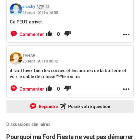
snocky
12
25 sept. 2011 à 16:58
Ca PEUT arriver.
0
Commenter
TAHAR
26 sept. 2011 à 00:12
il faut laver bien les cosses et les bornes de la batterie et
voir le câble de masse *-*le moins
0
Commenter
Répondre
Posez votre question
Discussions similaires
Pourquoi ma Ford Fiesta ne veut pas démarrer