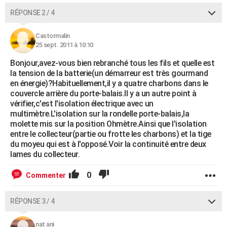
RÉPONSE 2 / 4
Castormalin
25 sept. 2011 à 10:10
Bonjour,avez-vous bien rebranché tous les fils et quelle est
la tension de la batterie(un démarreur est très gourmand
en énergie)?Habituellement,il y a quatre charbons dans le
couvercle arrière du porte-balais.Il y a un autre point à
vérifier,c'est l'isolation électrique avec un
multimètre.L'isolation sur la rondelle porte-balais,la
molette mis sur la position Ohmètre.Ainsi que l'isolation
entre le collecteur(partie ou frotte les charbons) et la tige
du moyeu qui est à l'opposé.Voir la continuité entre deux
lames du collecteur.
0
Commenter
RÉPONSE 3 / 4
nat ani