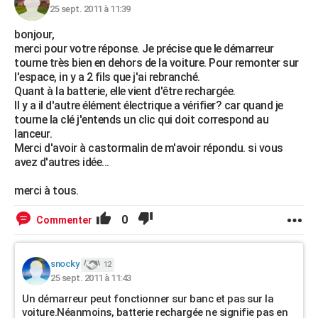
25 sept. 2011 à 11:39
bonjour,
merci pour votre réponse. Je précise que le démarreur
tourne très bien en dehors de la voiture. Pour remonter sur
l'espace, in y a 2 fils que j'ai rebranché.
Quant à la batterie, elle vient d'être rechargée.
Il y a il d'autre élément électrique a vérifier? car quand je
tourne la clé j'entends un clic qui doit correspond au
lanceur.
Merci d'avoir à castormalin de m'avoir répondu. si vous
avez d'autres idée...
merci à tous.
0
Commenter
snocky
12
25 sept. 2011 à 11:43
Un démarreur peut fonctionner sur banc et pas sur la
voiture.Néanmoins, batterie rechargée ne signifie pas en