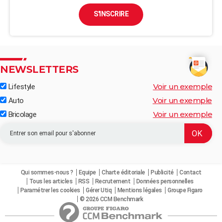
S'INSCRIRE
NEWSLETTERS
Voir un exemple
Lifestyle
Voir un exemple
Auto
Voir un exemple
Bricolage
Qui sommes-nous ?
Equipe
Charte éditoriale
Publicité
Contact
Tous les articles
RSS
Recrutement
Données personnelles
Paramétrer les cookies
Gérer Utiq
Mentions légales
Groupe Figaro
© 2026 CCM Benchmark