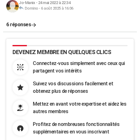
Jo-Manix
-
24 mai 2022 à 22:34
Domino
-
6 août 2025 à 16:06
6 réponses
DEVENEZ MEMBRE EN QUELQUES CLICS
Connectez-vous simplement avec ceux qui
partagent vos intérêts
Suivez vos discussions facilement et
obtenez plus de réponses
Mettez en avant votre expertise et aidez les
autres membres
Profitez de nombreuses fonctionnalités
supplémentaires en vous inscrivant