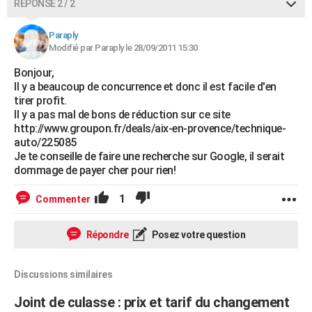
RÉPONSE 2 / 2
Paraply
Modifié par Paraply le 28/09/2011 15:30
Bonjour,
Il y a beaucoup de concurrence et donc il est facile d'en
tirer profit.
Il y a pas mal de bons de réduction sur ce site
http://www.groupon.fr/deals/aix-en-provence/technique-
auto/225085
Je te conseille de faire une recherche sur Google, il serait
dommage de payer cher pour rien!
1
Commenter
Répondre
Posez votre question
Discussions similaires
Joint de culasse : prix et tarif du changement