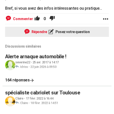
Bref, si vous avez des infos intéressantes ou pratique...
0
Commenter
Répondre
Posez votre question
Discussions similaires
Alerte arnaque automobile !
severine22
-
25 avr. 2017 à 14:17
Idriss
-
22 juin 2026 à 09:50
164 réponses
spécialiste cabriolet sur Toulouse
Claire
-
17 févr. 2022 à 16:44
Claire
-
18 févr. 2022 à 14:51