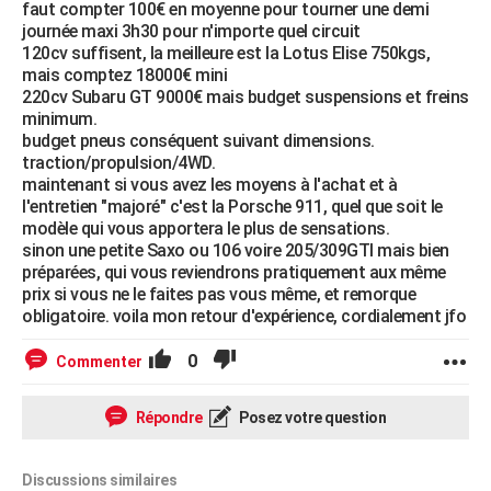
faut compter 100€ en moyenne pour tourner une demi
journée maxi 3h30 pour n'importe quel circuit
120cv suffisent, la meilleure est la Lotus Elise 750kgs,
mais comptez 18000€ mini
220cv Subaru GT 9000€ mais budget suspensions et freins
minimum.
budget pneus conséquent suivant dimensions.
traction/propulsion/4WD.
maintenant si vous avez les moyens à l'achat et à
l'entretien "majoré" c'est la Porsche 911, quel que soit le
modèle qui vous apportera le plus de sensations.
sinon une petite Saxo ou 106 voire 205/309GTI mais bien
préparées, qui vous reviendrons pratiquement aux même
prix si vous ne le faites pas vous même, et remorque
obligatoire. voila mon retour d'expérience, cordialement jfo
0
Commenter
Répondre
Posez votre question
Discussions similaires