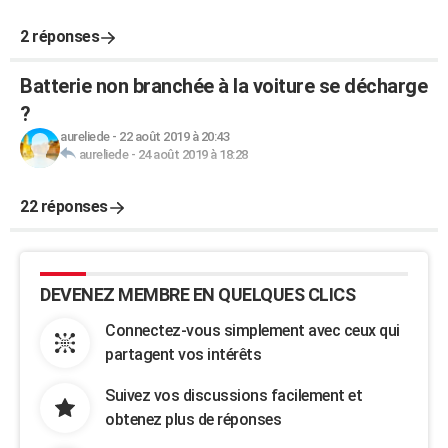
2 réponses
Batterie non branchée à la voiture se décharge
?
aureliede
-
22 août 2019 à 20:43
aureliede
-
24 août 2019 à 18:28
22 réponses
DEVENEZ MEMBRE EN QUELQUES CLICS
Connectez-vous simplement avec ceux qui
partagent vos intérêts
Suivez vos discussions facilement et
obtenez plus de réponses