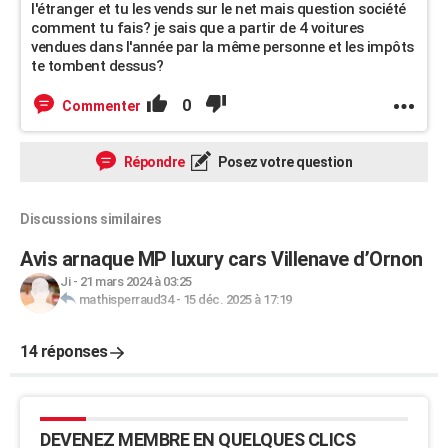
l'étranger et tu les vends sur le net mais question société
comment tu fais? je sais que a partir de 4 voitures
vendues dans l'année par la même personne et les impôts
te tombent dessus?
0
Commenter
Répondre
Posez votre question
Discussions similaires
Avis arnaque MP luxury cars Villenave d’Ornon
Ji
-
21 mars 2024 à 03:25
mathisperraud34
-
15 déc. 2025 à 17:19
14 réponses
DEVENEZ MEMBRE EN QUELQUES CLICS