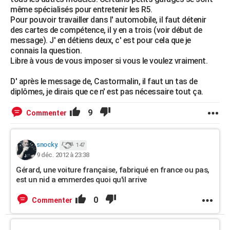
même spécialisés pour entretenir les R5.
Pour pouvoir travailler dans l' automobile, il faut détenir
des cartes de compétence, il y en a trois (voir début de
message). J' en détiens deux, c' est pour cela que je
connais la question.
Libre à vous de vous imposer si vous le voulez vraiment.
D' après le message de, Castormalin, il faut un tas de
diplômes, je dirais que ce n' est pas nécessaire tout ça.
9
Commenter
snocky.
147
9 déc. 2012 à 23:38
Gérard, une voiture française, fabriqué en france ou pas,
est un nid a emmerdes quoi qu'il arrive
0
Commenter