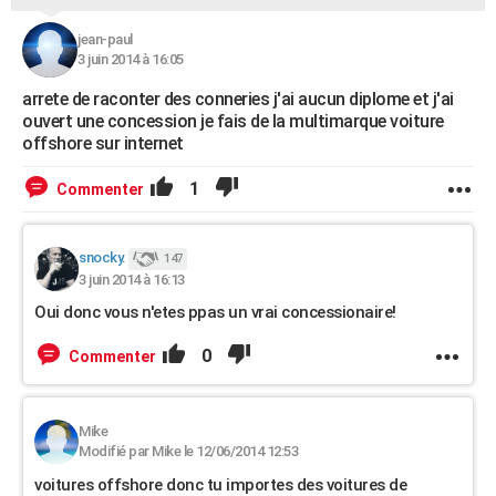
jean-paul
3 juin 2014 à 16:05
arrete de raconter des conneries j'ai aucun diplome et j'ai
ouvert une concession je fais de la multimarque voiture
offshore sur internet
1
Commenter
snocky.
147
3 juin 2014 à 16:13
Oui donc vous n'etes ppas un vrai concessionaire!
0
Commenter
Mike
Modifié par Mike le 12/06/2014 12:53
voitures offshore donc tu importes des voitures de