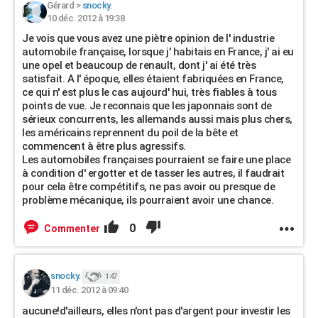
Gérard
>
snocky.
10 déc. 2012 à 19:38
Je vois que vous avez une piètre opinion de l' industrie
automobile française, lorsque j' habitais en France, j' ai eu
une opel et beaucoup de renault, dont j' ai été très
satisfait. A l' époque, elles étaient fabriquées en France,
ce qui n' est plus le cas aujourd' hui, très fiables à tous
points de vue. Je reconnais que les japonnais sont de
sérieux concurrents, les allemands aussi mais plus chers,
les américains reprennent du poil de la bête et
commencent à être plus agressifs.
Les automobiles françaises pourraient se faire une place
à condition d' ergotter et de tasser les autres, il faudrait
pour cela être compétitifs, ne pas avoir ou presque de
problème mécanique, ils pourraient avoir une chance.
0
Commenter
snocky.
147
11 déc. 2012 à 09:40
aucune!d'ailleurs, elles n'ont pas d'argent pour investir les