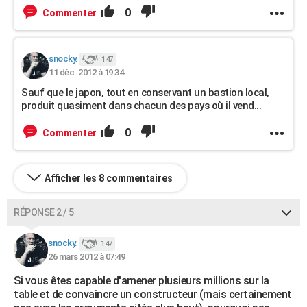
0
Commenter
snocky.
147
11 déc. 2012 à 19:34
Sauf que le japon, tout en conservant un bastion local,
produit quasiment dans chacun des pays où il vend...
0
Commenter
Afficher les 8 commentaires
RÉPONSE 2 / 5
snocky.
147
26 mars 2012 à 07:49
Si vous êtes capable d'amener plusieurs millions sur la
table et de convaincre un constructeur (mais certainement