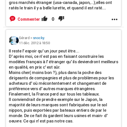
gros marchés étranger (usa-canada, japon,...);elles ont
ratés le train il y a belle lurette, et quand il est raté....
0
Commenter
Gérard
>
snocky.
11 déc. 2012 à 18:50
Il reste l' espoir qu' un jour peut être....
D' après moi, ce n' est pas en faisant construire les
modèles français à l' étranger qu' ils deviendront meilleurs
en qualité, en prix c' est sûr.
Moins cher( moins bon ?), plus dans la poche des
dirigeants de compagnies et plus de problèmes pour les
acheteurs d' où mécontentement et changement de
préférence vers d' autres marques étrangères.
Finalement, la France perd sur tous les tableaux.
Il conviendrait de prendre exemple sur le Japon, la
majorité de leurs marques sont fabriquées sur le sol
nippon, puis exportées par bateaux entiers de par le
monde. De ce fait ils gardent leurs usines et main- d'
oeuvre. Ce qui n' est pas notre cas.