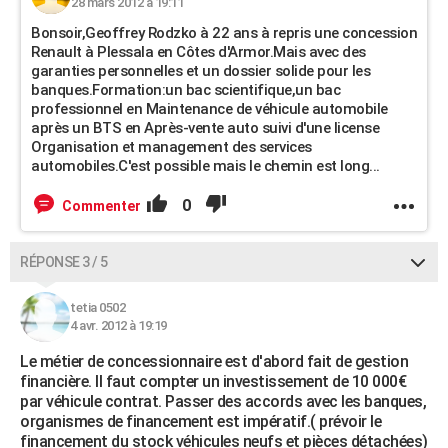
28 mars 2012 à 19:11
Bonsoir,Geoffrey Rodzko à 22 ans à repris une concession
Renault à Plessala en Côtes d'Armor.Mais avec des
garanties personnelles et un dossier solide pour les
banques.Formation:un bac scientifique,un bac
professionnel en Maintenance de véhicule automobile
après un BTS en Après-vente auto suivi d'une license
Organisation et management des services
automobiles.C'est possible mais le chemin est long...
0
Commenter
RÉPONSE 3 / 5
tetia 0502
4 avr. 2012 à 19:19
Le métier de concessionnaire est d'abord fait de gestion
financière. Il faut compter un investissement de 10 000€
par véhicule contrat. Passer des accords avec les banques,
organismes de financement est impératif.( prévoir le
financement du stock véhicules neufs et pièces détachées)