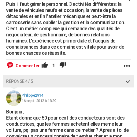
Puis il faut gérer le personnel. 3 activités différentes: la
vente de véhicules neufs et occasion, la vente de pièces
détachées et enfin l'atelier mécanique et peut-ètre la
carrosserie sans oublier la gestion et la communication.
C'est un métier complexe qui demande des qualités de
négociateur, de gestionnaire, de bonnes relations
humaines. L'expèrience est primordiale et l'acquis de
connaissances dans ce domaine est vitale pour avoir de
bonnes chances de réussite.
1
Commenter
RÉPONSE 4 / 5
Philippe2914
16 sept. 2012 à 18:39
Bonjour,
Etant donne que 50 pour cent des conducteurs sont des
conductrices, que les femmes achetent elles meme leur
voiture, pqi pas une femme dans ce metier ? Apres a toi de
convaicre un concessionnaire de t embaucher et a mon