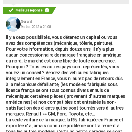
Meilleure réponse
Gérard
9 déc. 2012 à 21:08
Il y a deux possibilités, vous détenez un capital ou vous
avez des compétences (mécanique, tôlerie, peinture).
Pour votre information, depuis douze ans, il n'y a plus
aucun concessionnaire de marque française en amérique
du nord, le marché est donc libre de toute concurence.
Pourquoi ? Tous les autres pays sont représentés; vous
voulez un conseil ? Vendez des véhicules fabriqués
intégralement en France, vous n' aurez pas de retours dûs
à la mécanique défaillante, (les modèles fabriqués sous
licence française ont tous connus divers ennuis de
mécanique: certaines pièces ( provenant d' autres marques
américaines) et non compatibles ont entrainés la non-
satisfaction des clients qui se sont tournés vers d' autres
marques. Renault »» GM, Ford, Toyota, etc...
La seule voiture de la marque, la R5, fabriquée en France et
exportée n' a jamais connu de problème contrairement à
tous les autres modèles. Certains petits garages se sont