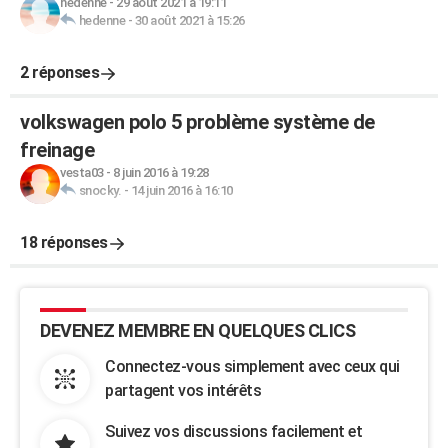
hedenne
-
29 août 2021 à 19:11
hedenne
-
30 août 2021 à 15:26
2 réponses
volkswagen polo 5 problème système de
freinage
vesta03
-
8 juin 2016 à 19:28
snocky.
-
14 juin 2016 à 16:10
18 réponses
DEVENEZ MEMBRE EN QUELQUES CLICS
Connectez-vous simplement avec ceux qui
partagent vos intérêts
Suivez vos discussions facilement et